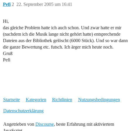
Pefi
2
22. September 2005 um 16:41
Hi,
das gleiche Problem hatte ich auch schon. Und zwar hatte er mir
(nachdem ich die Musik lange nicht gehört hatte) entsprechende
Dateien aus der Bibliothek gelöscht (6000 Stück). Und so war dann
die ganze Bewertung etc. futsch. Ich ärger mich heute noch.
Gruß
Pefi
Startseite
Kategorien
Richtlinien
Nutzungsbedingungen
Datenschutzerklärung
Angetrieben von
Discourse
, beste Erfahrung mit aktiviertem
JavaScript