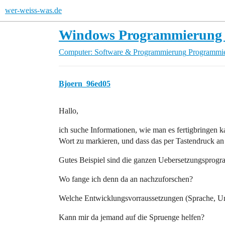
wer-weiss-was.de
Windows Programmierung 
Computer: Software & Programmierung
Programmie
Bjoern_96ed05
Hallo,
ich suche Informationen, wie man es fertigbringen 
Wort zu markieren, und dass das per Tastendruck a
Gutes Beispiel sind die ganzen Uebersetzungsprog
Wo fange ich denn da an nachzuforschen?
Welche Entwicklungsvorraussetzungen (Sprache, Um
Kann mir da jemand auf die Spruenge helfen?