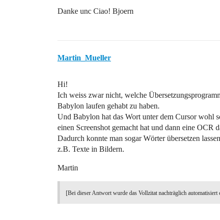
Danke unc Ciao! Bjoern
Martin_Mueller
Hi!
Ich weiss zwar nicht, welche Übersetzungsprogramme
Babylon laufen gehabt zu haben.
Und Babylon hat das Wort unter dem Cursor wohl so
einen Screenshot gemacht hat und dann eine OCR da
Dadurch konnte man sogar Wörter übersetzen lassen,
z.B. Texte in Bildern.
Martin
[Bei dieser Antwort wurde das Vollzitat nachträglich automatisiert 