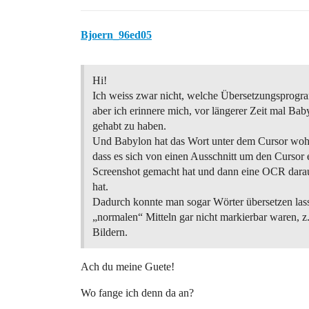
Bjoern_96ed05
Hi!
Ich weiss zwar nicht, welche Übersetzungsprog
aber ich erinnere mich, vor längerer Zeit mal Bab
gehabt zu haben.
Und Babylon hat das Wort unter dem Cursor wohl
dass es sich von einen Ausschnitt um den Cursor 
Screenshot gemacht hat und dann eine OCR darau
hat.
Dadurch konnte man sogar Wörter übersetzen lass
„normalen“ Mitteln gar nicht markierbar waren, z
Bildern.
Ach du meine Guete!
Wo fange ich denn da an?