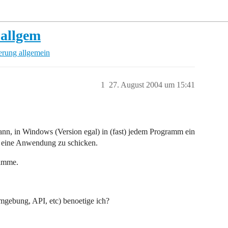
allgem
rung allgemein
1
27. August 2004 um 15:41
kann, in Windows (Version egal) in (fast) jedem Programm ein
n eine Anwendung zu schicken.
ramme.
gebung, API, etc) benoetige ich?