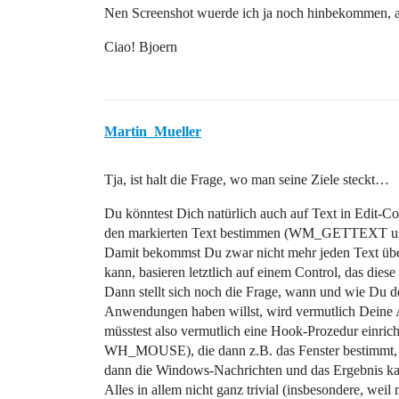
Nen Screenshot wuerde ich ja noch hinbekommen, a
Ciao! Bjoern
Martin_Mueller
Tja, ist halt die Frage, wo man seine Ziele steckt…
Du könntest Dich natürlich auch auf Text in Edit-
den markierten Text bestimmen (WM_GETTEXT u
Damit bekommst Du zwar nicht mehr jeden Text übera
kann, basieren letztlich auf einem Control, das dies
Dann stellt sich noch die Frage, wann und wie Du 
Anwendungen haben willst, wird vermutlich Deine 
müsstest also vermutlich eine Hook-Prozedur einr
WH_MOUSE), die dann z.B. das Fenster bestimmt, a
dann die Windows-Nachrichten und das Ergebnis k
Alles in allem nicht ganz trivial (insbesondere, wei