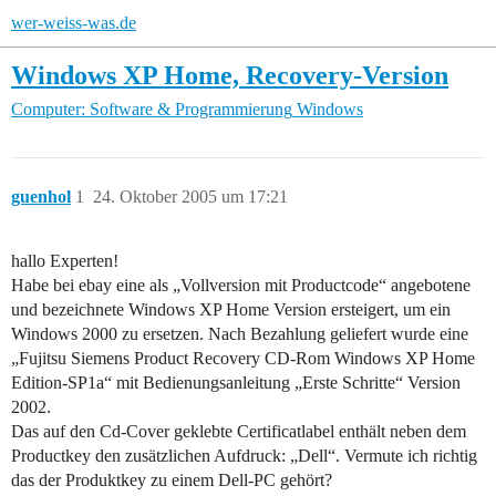
wer-weiss-was.de
Windows XP Home, Recovery-Version
Computer: Software & Programmierung
Windows
guenhol
1
24. Oktober 2005 um 17:21
hallo Experten!
Habe bei ebay eine als „Vollversion mit Productcode“ angebotene
und bezeichnete Windows XP Home Version ersteigert, um ein
Windows 2000 zu ersetzen. Nach Bezahlung geliefert wurde eine
„Fujitsu Siemens Product Recovery CD-Rom Windows XP Home
Edition-SP1a“ mit Bedienungsanleitung „Erste Schritte“ Version
2002.
Das auf den Cd-Cover geklebte Certificatlabel enthält neben dem
Productkey den zusätzlichen Aufdruck: „Dell“. Vermute ich richtig
das der Produktkey zu einem Dell-PC gehört?