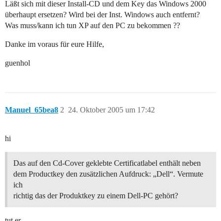
Läßt sich mit dieser Install-CD und dem Key das Windows 2000
überhaupt ersetzen? Wird bei der Inst. Windows auch entfernt?
Was muss/kann ich tun XP auf den PC zu bekommen ??
Danke im voraus für eure Hilfe,
guenhol
Manuel_65bea8
2
24. Oktober 2005 um 17:42
hi
Das auf den Cd-Cover geklebte Certificatlabel enthält neben
dem Productkey den zusätzlichen Aufdruck: „Dell“. Vermute
ich
richtig das der Produktkey zu einem Dell-PC gehört?
tut er