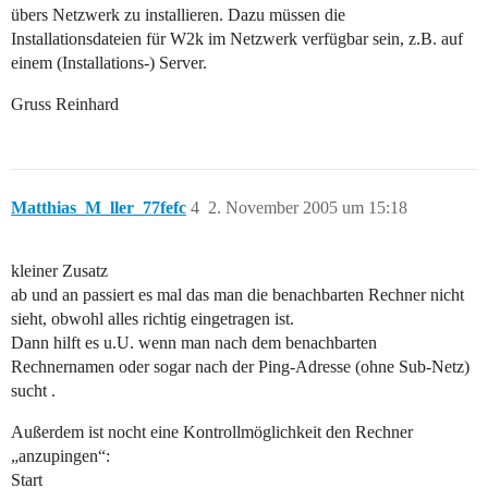
übers Netzwerk zu installieren. Dazu müssen die
Installationsdateien für W2k im Netzwerk verfügbar sein, z.B. auf
einem (Installations-) Server.
Gruss Reinhard
Matthias_M_ller_77fefc
4
2. November 2005 um 15:18
kleiner Zusatz
ab und an passiert es mal das man die benachbarten Rechner nicht
sieht, obwohl alles richtig eingetragen ist.
Dann hilft es u.U. wenn man nach dem benachbarten
Rechnernamen oder sogar nach der Ping-Adresse (ohne Sub-Netz)
sucht .
Außerdem ist nocht eine Kontrollmöglichkeit den Rechner
„anzupingen“:
Start