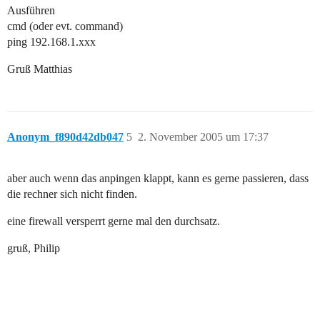
Ausführen
cmd (oder evt. command)
ping 192.168.1.xxx
Gruß Matthias
Anonym_f890d42db047
5
2. November 2005 um 17:37
aber auch wenn das anpingen klappt, kann es gerne passieren, dass
die rechner sich nicht finden.
eine firewall versperrt gerne mal den durchsatz.
gruß, Philip