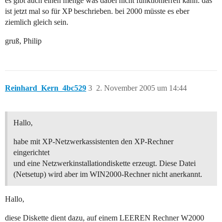
es gibt auch einen menge was dabei nicht funktionierren kann. das
ist jetzt mal so für XP beschrieben. bei 2000 müsste es eber
ziemlich gleich sein.
gruß, Philip
Reinhard_Kern_4bc529
3
2. November 2005 um 14:44
Hallo,
habe mit XP-Netzwerkassistenten den XP-Rechner
eingerichtet
und eine Netzwerkinstallationdiskette erzeugt. Diese Datei
(Netsetup) wird aber im WIN2000-Rechner nicht anerkannt.
Hallo,
diese Diskette dient dazu, auf einem LEEREN Rechner W2000