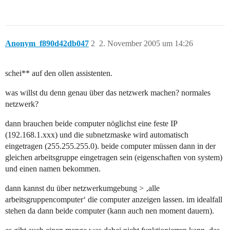
Anonym_f890d42db047
2
2. November 2005 um 14:26
schei** auf den ollen assistenten.
was willst du denn genau über das netzwerk machen? normales
netzwerk?
dann brauchen beide computer nöglichst eine feste IP
(192.168.1.xxx) und die subnetzmaske wird automatisch
eingetragen (255.255.255.0). beide computer müssen dann in der
gleichen arbeitsgruppe eingetragen sein (eigenschaften von system)
und einen namen bekommen.
dann kannst du über netzwerkumgebung > ‚alle
arbeitsgruppencomputer‘ die computer anzeigen lassen. im idealfall
stehen da dann beide computer (kann auch nen moment dauern).