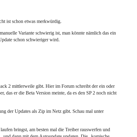
ht ist schon etwas merkwürdig.
e manuelle Variante schwierig ist, man könnte nämlich das ein
Update schon schwieriger wird.
ck 2 mittlerweile gibt. Hier im Forum schreibt der ein oder
ber, das er die Beta Version meinte, da es den SP 2 noch nicht
ung der Updates als Zip im Netz gibt. Schau mal unter
aufen bringst, am besten mal die Treiber rauswerfen und
n… und dann mit dem Autoupdate updaten. Die „komische