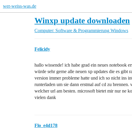
wer-weiss-was.de
Winxp update downloaden
Computer: Software & Programmierung
Windows
Felicidy
hallo wissende! ich habe grad ein neues notebook e
würde sehr gerne alle neuen xp updates die es gibt 
version immer probleme hatte und ich so nicht ins in
runterladen um sie dann erstmal auf cd zu brennen. w
welcher url am besten. microsoft bietet mir nur ne ko
vielen dank
Flo_e4d178