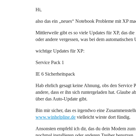
Hi,
also das ein „neues“ Notebook Probleme mit XP mac
Mittlerweile gibt es so viele Updates für XP, das di
oder andere vergessen, was bei dem automatischen 
wichtige Updates für XP:
Service Pack 1
IE 6 Sicherheitspack
Hab ehrlich gesagt keine Ahnung, obs den Service Pa
andere, dass er ihn sich runtergeladen hat. Glaube a
über das Auto-Update gibt.
Bin mir sicher, das es irgendwo eine Zusammenstell
www.winhelpline.de
vielleicht wirste dort fündig.
Ansonsten empfehl ich dir, das du dein Modem zum l
nochmal installieren oder anderen Treiber benutze