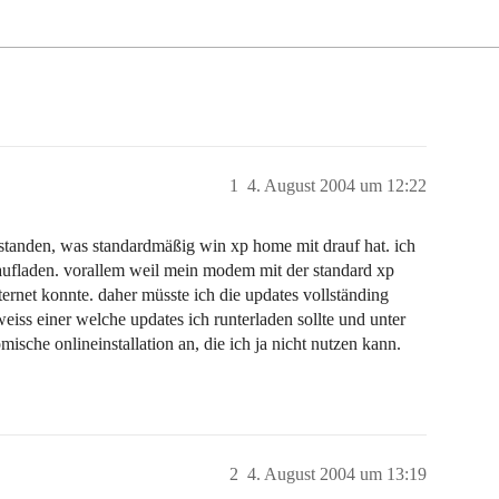
1
4. August 2004 um 12:22
rstanden, was standardmäßig win xp home mit drauf hat. ich
raufladen. vorallem weil mein modem mit der standard xp
ternet konnte. daher müsste ich die updates vollständing
eiss einer welche updates ich runterladen sollte und unter
mische onlineinstallation an, die ich ja nicht nutzen kann.
2
4. August 2004 um 13:19