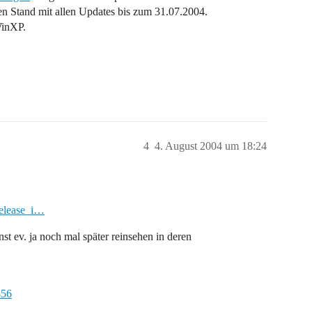
en Stand mit allen Updates bis zum 31.07.2004.
WinXP.
4
4. August 2004 um 18:24
release_i…
nst ev. ja noch mal später reinsehen in deren
856