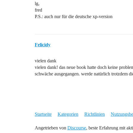
lg,
fred
P.S.: auch nur für die deutsche xp-version
Felicidy
vielen dank
vielen dank! das neue book hatte doch keine problem
schwäche ausgegangen. werde natürlich trotzdem di
Startseite
Kategorien
Richtlinien
Nutzungsb
Angetrieben von
Discourse
, beste Erfahrung mit akt