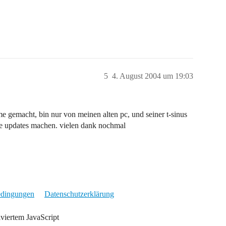
5
4. August 2004 um 19:03
e gemacht, bin nur von meinen alten pc, und seiner t-sinus
e updates machen. vielen dank nochmal
edingungen
Datenschutzerklärung
iviertem JavaScript