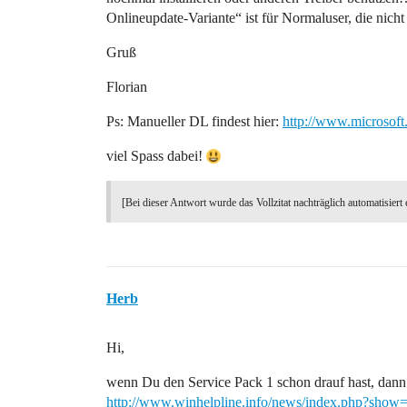
Onlineupdate-Variante“ ist für Normaluser, die nicht
Gruß
Florian
Ps: Manueller DL findest hier:
http://www.microsof
viel Spass dabei!
[Bei dieser Antwort wurde das Vollzitat nachträglich automatisiert 
Herb
Hi,
wenn Du den Service Pack 1 schon drauf hast, dann
http://www.winhelpline.info/news/index.php?sho