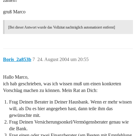
zählen?
gruß Marco
[Bei dieser Antwort wurde das Vollzitat nachträglich automatisiert entfernt]
Boris_2a853b
7
24. August 2004 um 20:55
Hallo Marco,
ich hab geschrieben, was ich wissen muß um einen konkreten
Vorschlag machen zu können. Mein Rat an Dich:
Frag Deinen Berater in Deiner Hausbank. Wenn er mehr wissen
will, als Du es hier angegeben hast, dann teile ihm das
gewünschte mit.
Frag Deinen Versicherungsonkel/Vermögensberater genau wie
die Bank.
Frag einen oder zwei Finanzberater (am Besten mit Empfehlung