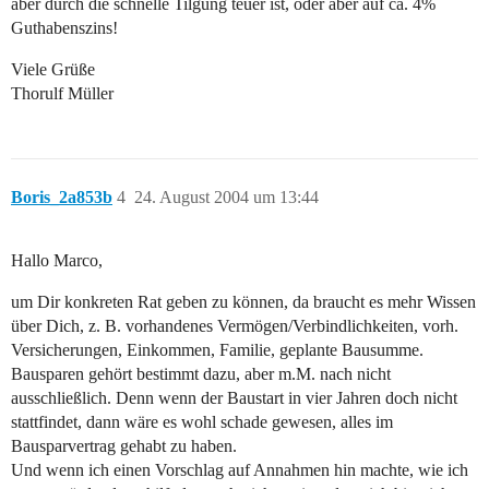
aber durch die schnelle Tilgung teuer ist, oder aber auf ca. 4%
Guthabenszins!
Viele Grüße
Thorulf Müller
Boris_2a853b
4
24. August 2004 um 13:44
Hallo Marco,
um Dir konkreten Rat geben zu können, da braucht es mehr Wissen
über Dich, z. B. vorhandenes Vermögen/Verbindlichkeiten, vorh.
Versicherungen, Einkommen, Familie, geplante Bausumme.
Bausparen gehört bestimmt dazu, aber m.M. nach nicht
ausschließlich. Denn wenn der Baustart in vier Jahren doch nicht
stattfindet, dann wäre es wohl schade gewesen, alles im
Bausparvertrag gehabt zu haben.
Und wenn ich einen Vorschlag auf Annahmen hin machte, wie ich