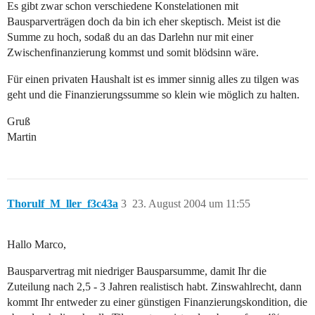
Es gibt zwar schon verschiedene Konstelationen mit
Bausparverträgen doch da bin ich eher skeptisch. Meist ist die
Summe zu hoch, sodaß du an das Darlehn nur mit einer
Zwischenfinanzierung kommst und somit blödsinn wäre.
Für einen privaten Haushalt ist es immer sinnig alles zu tilgen was
geht und die Finanzierungssumme so klein wie möglich zu halten.
Gruß
Martin
Thorulf_M_ller_f3c43a
3
23. August 2004 um 11:55
Hallo Marco,
Bausparvertrag mit niedriger Bausparsumme, damit Ihr die
Zuteilung nach 2,5 - 3 Jahren realistisch habt. Zinswahlrecht, dann
kommt Ihr entweder zu einer günstigen Finanzierungskondition, die