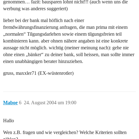
genommen… fazit: bausparen lohnt nicht!!! (auch wenn uns die
werbung was anderes suggeriert)
lieber bei der bank mal höflich nach einer
fremdwährungsfinanzierung anfragen, die man prima mit einem
„normalen“ Tilgungsdarlehen sowie einem tilgungsfreien teil
kombinieren kann. aber ohnen nähere angaben ist eine konkrete
aussage nicht möglich. wichtig (meiner meinung nach): gehe nie
ohne einen „bänker“ zu deiner bank, soll heissen, man sollte immer
einen unabhängigen berater hinzuziehen.
gruss, maxxler71 (EX-wüstenrotler)
Maboe
6
24. August 2004 um 19:00
Hallo
Wen z.B. fragen und wie vergleichen? Welche Kriterien sollten