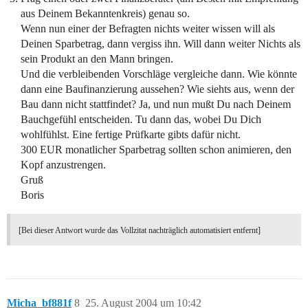
aus Deinem Bekanntenkreis) genau so.
Wenn nun einer der Befragten nichts weiter wissen will als
Deinen Sparbetrag, dann vergiss ihn. Will dann weiter Nichts als
sein Produkt an den Mann bringen.
Und die verbleibenden Vorschläge vergleiche dann. Wie könnte
dann eine Baufinanzierung aussehen? Wie siehts aus, wenn der
Bau dann nicht stattfindet? Ja, und nun mußt Du nach Deinem
Bauchgefühl entscheiden. Tu dann das, wobei Du Dich
wohlfühlst. Eine fertige Prüfkarte gibts dafür nicht.
300 EUR monatlicher Sparbetrag sollten schon animieren, den
Kopf anzustrengen.
Gruß
Boris
[Bei dieser Antwort wurde das Vollzitat nachträglich automatisiert entfernt]
Micha_bf881f
8
25. August 2004 um 10:42