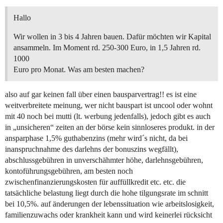
Hallo
Wir wollen in 3 bis 4 Jahren bauen. Dafür möchten wir Kapital
ansammeln. Im Moment rd. 250-300 Euro, in 1,5 Jahren rd.
1000
Euro pro Monat. Was am besten machen?
also auf gar keinen fall über einen bausparvertrag!! es ist eine
weitverbreitete meinung, wer nicht bauspart ist uncool oder wohnt
mit 40 noch bei mutti (lt. werbung jedenfalls), jedoch gibt es auch
in „unsicheren“ zeiten an der börse kein sinnloseres produkt. in der
ansparphase 1,5% guthabenzins (mehr wird´s nicht, da bei
inanspruchnahme des darlehns der bonuszins wegfällt),
abschlussgebühren in unverschähmter höhe, darlehnsgebühren,
kontoführungsgebühren, am besten noch
zwischenfinanzierungskosten für auffüllkredit etc. etc. die
tatsächliche belastung liegt durch die hohe tilgungsrate im schnitt
bei 10,5%. auf änderungen der lebenssituation wie arbeitslosigkeit,
familienzuwachs oder krankheit kann und wird keinerlei rücksicht