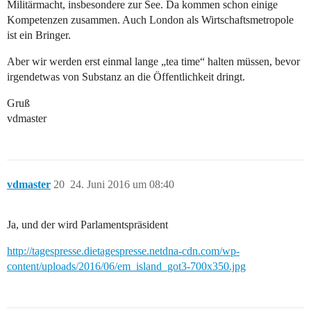
Militärmacht, insbesondere zur See. Da kommen schon einige
Kompetenzen zusammen. Auch London als Wirtschaftsmetropole
ist ein Bringer.
Aber wir werden erst einmal lange „tea time“ halten müssen, bevor
irgendetwas von Substanz an die Öffentlichkeit dringt.
Gruß
vdmaster
vdmaster
20
24. Juni 2016 um 08:40
Ja, und der wird Parlamentspräsident
http://tagespresse.dietagespresse.netdna-cdn.com/wp-
content/uploads/2016/06/em_island_got3-700x350.jpg