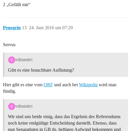
2 „Gefällt mir“
Penegrin
13
24. Juni 2016 um 07:29
Servus
vdmaster:
Gibt es eine brauchbare Auflistung?
Hier gibt es eine vom
ORF
und auch bei
Wikipedia
wird man
fündig.
vdmaster:
Wir sind uns beide einig, dass das Ergebnis des Referendums
noch keine endgültige Entscheidung darstellt. Ebenso, dass
nun Separatisten in GB tls. heftigen Aufwind bekommen und