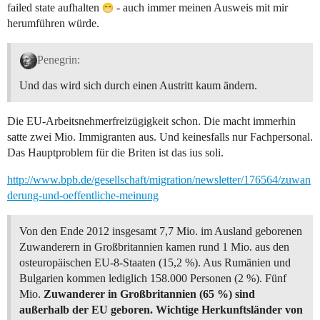
failed state aufhalten
- auch immer meinen Ausweis mit mir
herumführen würde.
Penegrin:
Und das wird sich durch einen Austritt kaum ändern.
Die EU-Arbeitsnehmerfreizügigkeit schon. Die macht immerhin
satte zwei Mio. Immigranten aus. Und keinesfalls nur Fachpersonal.
Das Hauptproblem für die Briten ist das ius soli.
http://www.bpb.de/gesellschaft/migration/newsletter/176564/zuwan
derung-und-oeffentliche-meinung
Von den Ende 2012 insgesamt 7,7 Mio. im Ausland geborenen
Zuwanderern in Großbritannien kamen rund 1 Mio. aus den
osteuropäischen EU-8-Staaten (15,2 %). Aus Rumänien und
Bulgarien kommen lediglich 158.000 Personen (2 %). Fünf
Mio.
Zuwanderer in Großbritannien (65 %) sind
außerhalb der EU geboren. Wichtige Herkunftsländer von