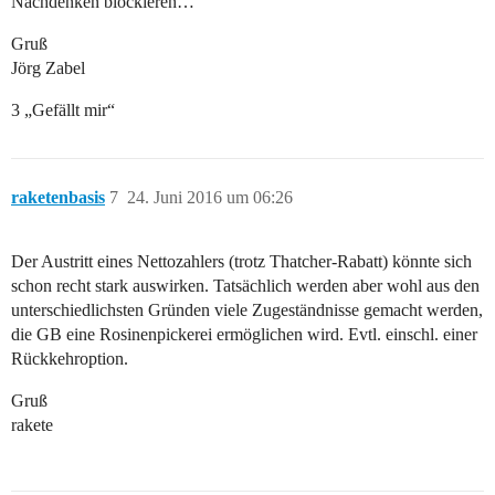
Nachdenken blockieren…
Gruß
Jörg Zabel
3 „Gefällt mir“
raketenbasis
7
24. Juni 2016 um 06:26
Der Austritt eines Nettozahlers (trotz Thatcher-Rabatt) könnte sich
schon recht stark auswirken. Tatsächlich werden aber wohl aus den
unterschiedlichsten Gründen viele Zugeständnisse gemacht werden,
die GB eine Rosinenpickerei ermöglichen wird. Evtl. einschl. einer
Rückkehroption.
Gruß
rakete