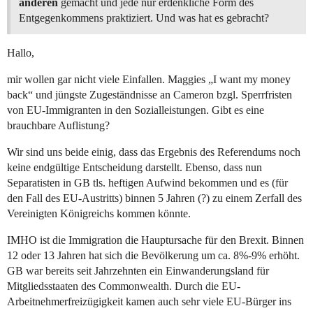
anderen
gemacht und jede nur erdenkliche Form des
Entgegenkommens praktiziert. Und was hat es gebracht?
Hallo,
mir wollen gar nicht viele Einfallen. Maggies „I want my money
back“ und jüngste Zugeständnisse an Cameron bzgl. Sperrfristen
von EU-Immigranten in den Sozialleistungen. Gibt es eine
brauchbare Auflistung?
Wir sind uns beide einig, dass das Ergebnis des Referendums noch
keine endgültige Entscheidung darstellt. Ebenso, dass nun
Separatisten in GB tls. heftigen Aufwind bekommen und es (für
den Fall des EU-Austritts) binnen 5 Jahren (?) zu einem Zerfall des
Vereinigten Königreichs kommen könnte.
IMHO ist die Immigration die Hauptursache für den Brexit. Binnen
12 oder 13 Jahren hat sich die Bevölkerung um ca. 8%-9% erhöht.
GB war bereits seit Jahrzehnten ein Einwanderungsland für
Mitgliedsstaaten des Commonwealth. Durch die EU-
Arbeitnehmerfreizügigkeit kamen auch sehr viele EU-Bürger ins