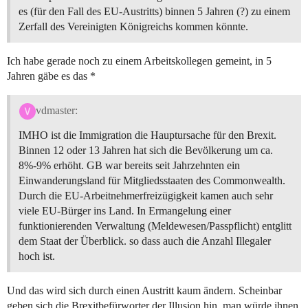
es (für den Fall des EU-Austritts) binnen 5 Jahren (?) zu einem
Zerfall des Vereinigten Königreichs kommen könnte.
Ich habe gerade noch zu einem Arbeitskollegen gemeint, in 5
Jahren gäbe es das *
vdmaster:
IMHO ist die Immigration die Hauptursache für den Brexit.
Binnen 12 oder 13 Jahren hat sich die Bevölkerung um ca.
8%-9% erhöht. GB war bereits seit Jahrzehnten ein
Einwanderungsland für Mitgliedsstaaten des Commonwealth.
Durch die EU-Arbeitnehmerfreizügigkeit kamen auch sehr
viele EU-Bürger ins Land. In Ermangelung einer
funktionierenden Verwaltung (Meldewesen/Passpflicht) entglitt
dem Staat der Überblick. so dass auch die Anzahl Illegaler
hoch ist.
Und das wird sich durch einen Austritt kaum ändern. Scheinbar
geben sich die Brexitbefürworter der Illusion hin, man würde ihnen