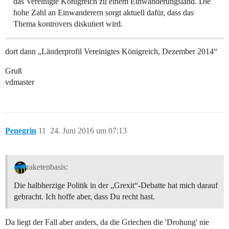
das Vereinigte Königreich zu einem Einwanderungsland. Die
hohe Zahl an Einwanderern sorgt aktuell dafür, dass das
Thema kontrovers diskutiert wird.
dort dann „Länderprofil Vereinigtes Königreich, Dezember 2014“
Gruß
vdmaster
Penegrin
11
24. Juni 2016 um 07:13
raketenbasis:
Die halbherzige Politik in der „Grexit“-Debatte hat mich darauf
gebracht. Ich hoffe aber, dass Du recht hast.
Da liegt der Fall aber anders, da die Griechen die 'Drohung' nie