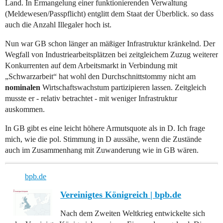
Land. In Ermangelung einer funktionierenden Verwaltung
(Meldewesen/Passpflicht) entglitt dem Staat der Überblick. so dass
auch die Anzahl Illegaler hoch ist.
Nun war GB schon länger an mäßiger Infrastruktur kränkelnd. Der
Wegfall von Industriearbeitsplätzen bei zeitgleichem Zuzug weiterer
Konkurrenten auf dem Arbeitsmarkt in Verbindung mit
„Schwarzarbeit“ hat wohl den Durchschnittstommy nicht am
nominalen
Wirtschaftswachstum partizipieren lassen. Zeitgleich
musste er - relativ betrachtet - mit weniger Infrastruktur
auskommen.
In GB gibt es eine leicht höhere Armutsquote als in D. Ich frage
mich, wie die pol. Stimmung in D aussähe, wenn die Zustände
auch im Zusammenhang mit Zuwanderung wie in GB wären.
bpb.de
Vereinigtes Königreich | bpb.de
Nach dem Zweiten Weltkrieg entwickelte sich