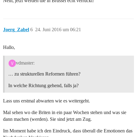
Nein, jetzt werden die in Brussel echt verruckt!
Joerg_Zabel
6
24. Juni 2016 um 06:21
Hallo,
vdmaster:
… zu strukturellen Reformen führen?
In welche Richtung gehend, falls ja?
Lass uns erstmal abwarten wie es weitergeht.
Mal sehen wo die Briten in ein paar Wochen stehen und was sie
dann machen (werden). Sie sind jetzt am Zug.
Im Moment habe ich den Eindruck, dass überall die Emotionen das