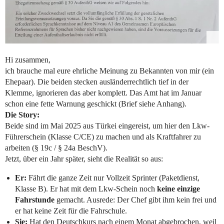
Hi zusammen,
ich brauche mal eure ehrliche Meinung zu Bekannten von mir (ein
Ehepaar). Die beiden stecken ausländerrechtlich tief in der
Klemme, ignorieren das aber komplett. Das Amt hat im Januar
schon eine fette Warnung geschickt (Brief siehe Anhang).
Die Story:
Beide sind im Mai 2025 aus Türkei eingereist, um hier den Lkw-
Führerschein (Klasse C/CE) zu machen und als Kraftfahrer zu
arbeiten (§ 19c / § 24a BeschV).
Jetzt, über ein Jahr später, sieht die Realität so aus:
Er:
Fährt die ganze Zeit nur Vollzeit Sprinter (Paketdienst,
Klasse B). Er hat mit dem Lkw-Schein noch
keine einzige
Fahrstunde
gemacht. Ausrede: Der Chef gibt ihm kein frei und
er hat keine Zeit für die Fahrschule.
Sie:
Hat den Deutschkurs nach einem Monat abgebrochen, weil