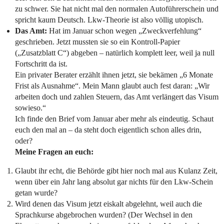
zu schwer. Sie hat nicht mal den normalen Autoführerschein und
spricht kaum Deutsch. Lkw-Theorie ist also völlig utopisch.
Das Amt:
Hat im Januar schon wegen „Zweckverfehlung“
geschrieben. Jetzt mussten sie so ein Kontroll-Papier
(„Zusatzblatt C“) abgeben – natürlich komplett leer, weil ja null
Fortschritt da ist.
Ein privater Berater erzählt ihnen jetzt, sie bekämen „6 Monate
Frist als Ausnahme“. Mein Mann glaubt auch fest daran: „Wir
arbeiten doch und zahlen Steuern, das Amt verlängert das Visum
sowieso.“
Ich finde den Brief vom Januar aber mehr als eindeutig. Schaut
euch den mal an – da steht doch eigentlich schon alles drin,
oder?
Meine Fragen an euch:
Glaubt ihr echt, die Behörde gibt hier noch mal aus Kulanz Zeit,
wenn über ein Jahr lang absolut gar nichts für den Lkw-Schein
getan wurde?
Wird denen das Visum jetzt eiskalt abgelehnt, weil auch die
Sprachkurse abgebrochen wurden? (Der Wechsel in den