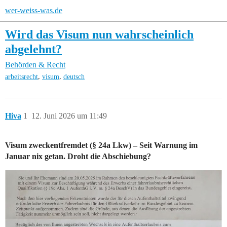
wer-weiss-was.de
Wird das Visum nun wahrscheinlich
abgelehnt?
Behörden & Recht
,
,
arbeitsrecht
visum
deutsch
Hiva
1
12. Juni 2026 um 11:49
Visum zweckentfremdet (§ 24a Lkw) – Seit Warnung im
Januar nix getan. Droht die Abschiebung?