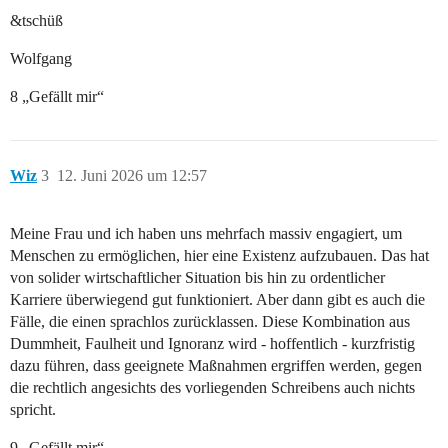
&tschüß
Wolfgang
8 „Gefällt mir“
Wiz
3
12. Juni 2026 um 12:57
Meine Frau und ich haben uns mehrfach massiv engagiert, um
Menschen zu ermöglichen, hier eine Existenz aufzubauen. Das hat
von solider wirtschaftlicher Situation bis hin zu ordentlicher
Karriere überwiegend gut funktioniert. Aber dann gibt es auch die
Fälle, die einen sprachlos zurücklassen. Diese Kombination aus
Dummheit, Faulheit und Ignoranz wird - hoffentlich - kurzfristig
dazu führen, dass geeignete Maßnahmen ergriffen werden, gegen
die rechtlich angesichts des vorliegenden Schreibens auch nichts
spricht.
9 „Gefällt mir“