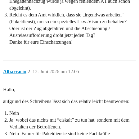
Ehegattennachzug wurde ja wegen fehlendem A1 auch schon
abgelehnt).
Reicht es dem Amt wirklich, dass sie „irgendwas arbeiten“
(Paketdienst), um so ein spezielles Lkw-Visum zu behalten?
Oder ist der Zug abgefahren und die Abschiebung /
Ausreiseaufforderung droht jetzt jeden Tag?
Danke für eure Einschätzungen!
Albarracin
2
12. Juni 2026 um 12:05
Hallo,
aufgrund des Schreibens lässt sich das relativ leicht beantworten:
Nein
Ja, wobei das nichts mit “eiskalt” zu tun hat, sondern mit dem
Verhalten der Betroffenen.
Nein. Fahrer für Paketdienste sind keine Fachkräfte