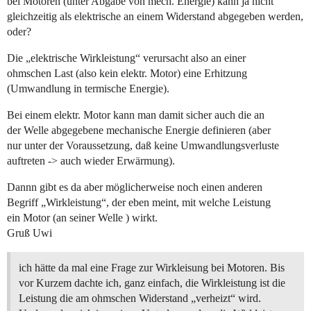
bei Motoren (unter Abgabe von mech. Energie) kann ja nicht
gleichzeitig als elektrische an einem Widerstand abgegeben werden,
oder?
Die „elektrische Wirkleistung“ verursacht also an einer
ohmschen Last (also kein elektr. Motor) eine Erhitzung
(Umwandlung in termische Energie).
Bei einem elektr. Motor kann man damit sicher auch die an
der Welle abgegebene mechanische Energie definieren (aber
nur unter der Voraussetzung, daß keine Umwandlungsverluste
auftreten -> auch wieder Erwärmung).
Dannn gibt es da aber möglicherweise noch einen anderen
Begriff „Wirkleistung“, der eben meint, mit welche Leistung
ein Motor (an seiner Welle ) wirkt.
Gruß Uwi
ich hätte da mal eine Frage zur Wirkleisung bei Motoren. Bis
vor Kurzem dachte ich, ganz einfach, die Wirkleistung ist die
Leistung die am ohmschen Widerstand „verheizt“ wird.