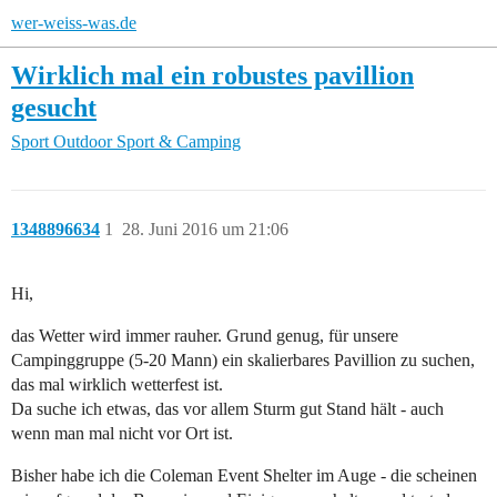
wer-weiss-was.de
Wirklich mal ein robustes pavillion
gesucht
Sport
Outdoor Sport & Camping
1348896634
1
28. Juni 2016 um 21:06
Hi,
das Wetter wird immer rauher. Grund genug, für unsere
Campinggruppe (5-20 Mann) ein skalierbares Pavillion zu suchen,
das mal wirklich wetterfest ist.
Da suche ich etwas, das vor allem Sturm gut Stand hält - auch
wenn man mal nicht vor Ort ist.
Bisher habe ich die Coleman Event Shelter im Auge - die scheinen