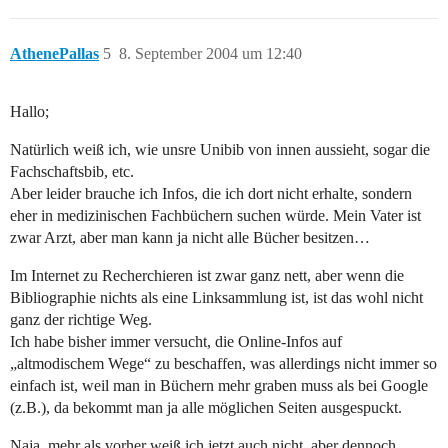
AthenePallas
5
8. September 2004 um 12:40
Hallo;
Natürlich weiß ich, wie unsre Unibib von innen aussieht, sogar die
Fachschaftsbib, etc.
Aber leider brauche ich Infos, die ich dort nicht erhalte, sondern
eher in medizinischen Fachbüchern suchen würde. Mein Vater ist
zwar Arzt, aber man kann ja nicht alle Bücher besitzen…
Im Internet zu Recherchieren ist zwar ganz nett, aber wenn die
Bibliographie nichts als eine Linksammlung ist, ist das wohl nicht
ganz der richtige Weg.
Ich habe bisher immer versucht, die Online-Infos auf
„altmodischem Wege“ zu beschaffen, was allerdings nicht immer so
einfach ist, weil man in Büchern mehr graben muss als bei Google
(z.B.), da bekommt man ja alle möglichen Seiten ausgespuckt.
Naja, mehr als vorher weiß ich jetzt auch nicht, aber dennoch