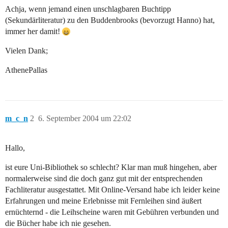
Achja, wenn jemand einen unschlagbaren Buchtipp
(Sekundärliteratur) zu den Buddenbrooks (bevorzugt Hanno) hat,
immer her damit!
Vielen Dank;
AthenePallas
m_c_n
2
6. September 2004 um 22:02
Hallo,
ist eure Uni-Bibliothek so schlecht? Klar man muß hingehen, aber
normalerweise sind die doch ganz gut mit der entsprechenden
Fachliteratur ausgestattet. Mit Online-Versand habe ich leider keine
Erfahrungen und meine Erlebnisse mit Fernleihen sind äußert
ernüchternd - die Leihscheine waren mit Gebühren verbunden und
die Bücher habe ich nie gesehen.