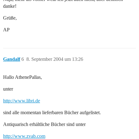
danke!
Grüße,
AP
Gandalf
6
8. September 2004 um 13:26
Hallo AthenePallas,
unter
http://www.libri.de
sind alle momentan lieferbaren Bücher aufgelistet.
Antiquarisch erhältliche Bücher sind unter
http://www.zvab.com