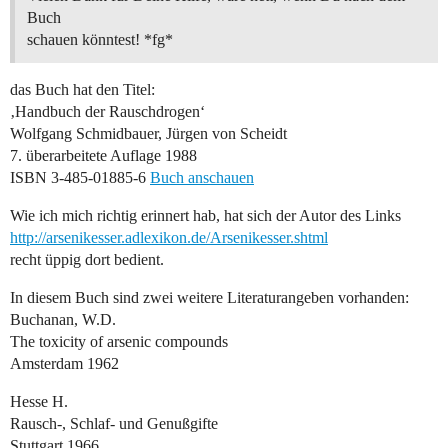
Buch
schauen könntest! *fg*
das Buch hat den Titel:
‚Handbuch der Rauschdrogen‘
Wolfgang Schmidbauer, Jürgen von Scheidt
7. überarbeitete Auflage 1988
ISBN 3-485-01885-6
Buch anschauen
Wie ich mich richtig erinnert hab, hat sich der Autor des Links
http://arsenikesser.adlexikon.de/Arsenikesser.shtml
recht üppig dort bedient.
In diesem Buch sind zwei weitere Literaturangeben vorhanden:
Buchanan, W.D.
The toxicity of arsenic compounds
Amsterdam 1962
Hesse H.
Rausch-, Schlaf- und Genußgifte
Stuttgart 1966