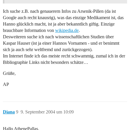
Ich suche z.B. nach genauerern Infos zu Arsenik-Pillen (da ist
Google auch recht knausrig), was das einzige Medikament ist, das
Hanno glücklich macht, ist ja aber bekanntlich giftig. Einzige
brauchbare Information von
wikipedia.de
.
Desweiteren suche ich nach wissenschaftlichen Studien über
Kaspar Hauser (ist ja einer Hannos Vornamen - und er benimmt
sich ja auch sehr weltfremd und zurückgezogen).
Im Internet finde ich das meiste recht schwammig, zumal ich in der
Bibliographie Links nicht besonders schätze…
Grüße,
AP
Diana
9
9. September 2004 um 10:09
Hallo AthenePallas,