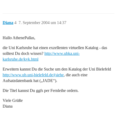
Diana
4
7. September 2004 um 14:37
Hallo AthenePallas,
die Uni Karlsruhe hat einen exzellenten virtuellen Katalog - das
solltest Du doch wissen?
http://www.ubka.uni-
karlsruhe.de/kvk.html
Erweitern kannst Du die Suche um den Katalog der Uni Bielefeld
http://www.ub.uni-bielefeld.de/(siehe
, die auch eine
Aufsatzdatenbank hat („JADE“).
Die Titel kannst Du ggfs per Fernleihe ordern.
Viele Grüße
Diana