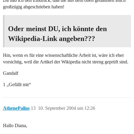
Da hab ich den Eindruck, daß die aus dem oben genannten Buch
großzügig abgeschrieben haben!
Oder meinst DU, ich könnte den
Wikipedia-Link angeben???
Hm, wenn es für eine wissenschaftliche Arbeit ist, wäre ich eher
vorsichtig, weil die Artikel der Wikipedia nicht streng geprüft sind.
Gandalf
1 „Gefällt mir“
AthenePallas
13
10. September 2004 um 12:26
Hallo Diana,