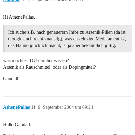
Hi AthenePallas,
Ich suche z.B. nach genauerern Infos zu Arsenik-Pillen (da ist
Google auch recht knausrig), was das einzige Medikament ist,
das Hanno glücklich macht, ist ja aber bekanntlich giftig.
was möchtest DU darüber wissen?
Arsenik als Rauschmittel, oder als Dopingmittel?
Gandalf
AthenePallas
11
9. September 2004 um 09:24
Hallo Gandalf;