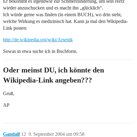
Er bekommt es irgendwie zur Schmerzlinderung, um sein Herz
wieder anzuschucken und es macht ihn „glücklich“.
Ich würde gerne was finden (in einem BUCH), wo drin steht,
welche Wirkung es medizinisch hat. Kann ja mal den Wikipedia-
Link posten:
http://de.wikipedia.org/wiki/Arsenik
Sowas in etwa suche ich in Buchform.
Oder meinst DU, ich könnte den
Wikipedia-Link angeben???
Gruß,
AP
Gandalf
12
9. September 2004 um 09:58