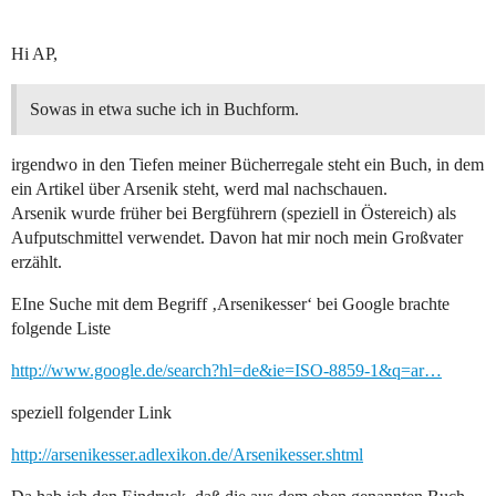
Hi AP,
Sowas in etwa suche ich in Buchform.
irgendwo in den Tiefen meiner Bücherregale steht ein Buch, in dem
ein Artikel über Arsenik steht, werd mal nachschauen.
Arsenik wurde früher bei Bergführern (speziell in Östereich) als
Aufputschmittel verwendet. Davon hat mir noch mein Großvater
erzählt.
EIne Suche mit dem Begriff ‚Arsenikesser‘ bei Google brachte
folgende Liste
http://www.google.de/search?hl=de&ie=ISO-8859-1&q=ar…
speziell folgender Link
http://arsenikesser.adlexikon.de/Arsenikesser.shtml