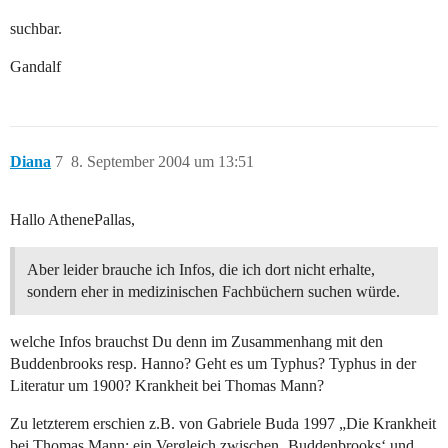
suchbar.
Gandalf
Diana
7
8. September 2004 um 13:51
Hallo AthenePallas,
Aber leider brauche ich Infos, die ich dort nicht erhalte,
sondern eher in medizinischen Fachbüchern suchen würde.
welche Infos brauchst Du denn im Zusammenhang mit den
Buddenbrooks resp. Hanno? Geht es um Typhus? Typhus in der
Literatur um 1900? Krankheit bei Thomas Mann?
Zu letzterem erschien z.B. von Gabriele Buda 1997 „Die Krankheit
bei Thomas Mann: ein Vergleich zwischen ‚Buddenbrooks‘ und