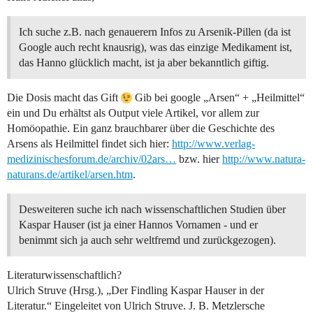
Ich suche z.B. nach genauerern Infos zu Arsenik-Pillen (da ist
Google auch recht knausrig), was das einzige Medikament ist,
das Hanno glücklich macht, ist ja aber bekanntlich giftig.
Die Dosis macht das Gift
Gib bei google „Arsen“ + „Heilmittel“
ein und Du erhältst als Output viele Artikel, vor allem zur
Homöopathie. Ein ganz brauchbarer über die Geschichte des
Arsens als Heilmittel findet sich hier:
http://www.verlag-
medizinischesforum.de/archiv/02ars…
bzw. hier
http://www.natura-
naturans.de/artikel/arsen.htm
.
Desweiteren suche ich nach wissenschaftlichen Studien über
Kaspar Hauser (ist ja einer Hannos Vornamen - und er
benimmt sich ja auch sehr weltfremd und zurückgezogen).
Literaturwissenschaftlich?
Ulrich Struve (Hrsg.), „Der Findling Kaspar Hauser in der
Literatur.“ Eingeleitet von Ulrich Struve. J. B. Metzlersche