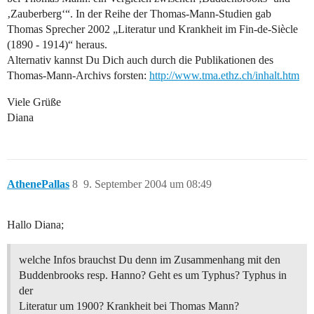
‚Zauberberg‘“. In der Reihe der Thomas-Mann-Studien gab
Thomas Sprecher 2002 „Literatur und Krankheit im Fin-de-Siècle
(1890 - 1914)“ heraus.
Alternativ kannst Du Dich auch durch die Publikationen des
Thomas-Mann-Archivs forsten:
http://www.tma.ethz.ch/inhalt.htm
Viele Grüße
Diana
AthenePallas
8
9. September 2004 um 08:49
Hallo Diana;
welche Infos brauchst Du denn im Zusammenhang mit den
Buddenbrooks resp. Hanno? Geht es um Typhus? Typhus in
der
Literatur um 1900? Krankheit bei Thomas Mann?