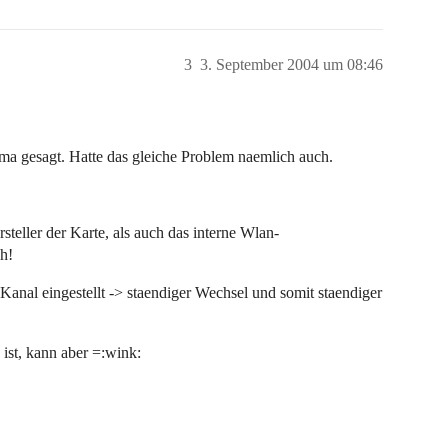
3
3. September 2004 um 08:46
a gesagt. Hatte das gleiche Problem naemlich auch.
eller der Karte, als auch das interne Wlan-
h!
 Kanal eingestellt -> staendiger Wechsel und somit staendiger
 ist, kann aber =:wink: