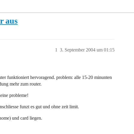
r aus
1
3. September 2004 um 01:15
ter funktioniert hervoragend. problem: alle 15-20 minunten
indung mehr zum router.
keine probleme!
schliesse funzt es gut und ohne zeit limit.
home) und card liegen.