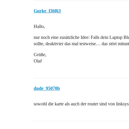
Gurke_f36f63
Hallo,
nur noch eine zusätzliche Idee: Falls dein Laptop Bl
sollte, deaktivier das mal testweise… das stört mit
Grüße,
Olaf
dude_95070b
sowohl die karte als auch der router sind von linksys