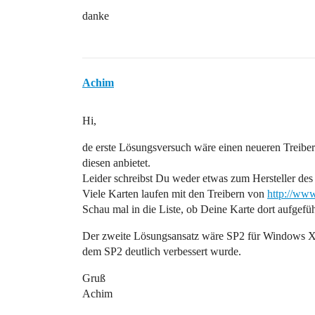
danke
Achim
Hi,
de erste Lösungsversuch wäre einen neueren Treiber 
diesen anbietet.
Leider schreibst Du weder etwas zum Hersteller des
Viele Karten laufen mit den Treibern von
http://ww
Schau mal in die Liste, ob Deine Karte dort aufgeführ
Der zweite Lösungsansatz wäre SP2 für Windows XP
dem SP2 deutlich verbessert wurde.
Gruß
Achim