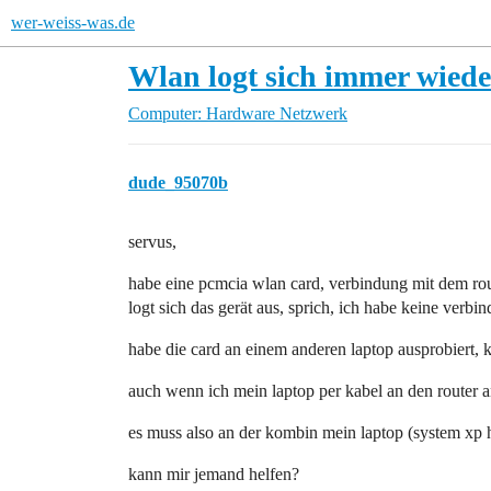
wer-weiss-was.de
Wlan logt sich immer wiede
Computer: Hardware
Netzwerk
dude_95070b
servus,
habe eine pcmcia wlan card, verbindung mit dem rou
logt sich das gerät aus, sprich, ich habe keine verb
habe die card an einem anderen laptop ausprobiert, 
auch wenn ich mein laptop per kabel an den router an
es muss also an der kombin mein laptop (system xp 
kann mir jemand helfen?