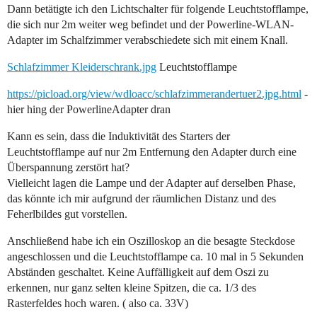
Dann betätigte ich den Lichtschalter für folgende Leuchtstofflampe,
die sich nur 2m weiter weg befindet und der Powerline-WLAN-
Adapter im Schalfzimmer verabschiedete sich mit einem Knall.
Schlafzimmer Kleiderschrank.jpg
Leuchtstofflampe
https://picload.org/view/wdloacc/schlafzimmerandertuer2.jpg.html
-
hier hing der PowerlineAdapter dran
Kann es sein, dass die Induktivität des Starters der
Leuchtstofflampe auf nur 2m Entfernung den Adapter durch eine
Überspannung zerstört hat?
Vielleicht lagen die Lampe und der Adapter auf derselben Phase,
das könnte ich mir aufgrund der räumlichen Distanz und des
Feherlbildes gut vorstellen.
Anschließend habe ich ein Oszilloskop an die besagte Steckdose
angeschlossen und die Leuchtstofflampe ca. 10 mal in 5 Sekunden
Abständen geschaltet. Keine Auffälligkeit auf dem Oszi zu
erkennen, nur ganz selten kleine Spitzen, die ca. 1/3 des
Rasterfeldes hoch waren. ( also ca. 33V)