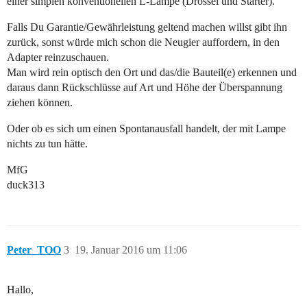
einer simplen konventionellen L-Lampe (Drossel und Starter).
Falls Du Garantie/Gewährleistung geltend machen willst gibt ihn
zurück, sonst würde mich schon die Neugier auffordern, in den
Adapter reinzuschauen.
Man wird rein optisch den Ort und das/die Bauteil(e) erkennen und
daraus dann Rückschlüsse auf Art und Höhe der Überspannung
ziehen können.
Oder ob es sich um einen Spontanausfall handelt, der mit Lampe
nichts zu tun hätte.
MfG
duck313
Peter_TOO
3
19. Januar 2016 um 11:06
Hallo,