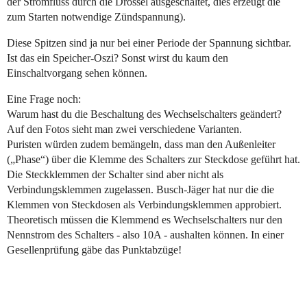
der Stromfluss durch die Drossel ausgeschaltet, dies erzeugt die
zum Starten notwendige Zündspannung).
Diese Spitzen sind ja nur bei einer Periode der Spannung sichtbar.
Ist das ein Speicher-Oszi? Sonst wirst du kaum den
Einschaltvorgang sehen können.
Eine Frage noch:
Warum hast du die Beschaltung des Wechselschalters geändert?
Auf den Fotos sieht man zwei verschiedene Varianten.
Puristen würden zudem bemängeln, dass man den Außenleiter
(„Phase“) über die Klemme des Schalters zur Steckdose geführt hat.
Die Steckklemmen der Schalter sind aber nicht als
Verbindungsklemmen zugelassen. Busch-Jäger hat nur die die
Klemmen von Steckdosen als Verbindungsklemmen approbiert.
Theoretisch müssen die Klemmend es Wechselschalters nur den
Nennstrom des Schalters - also 10A - aushalten können. In einer
Gesellenprüfung gäbe das Punktabzüge!