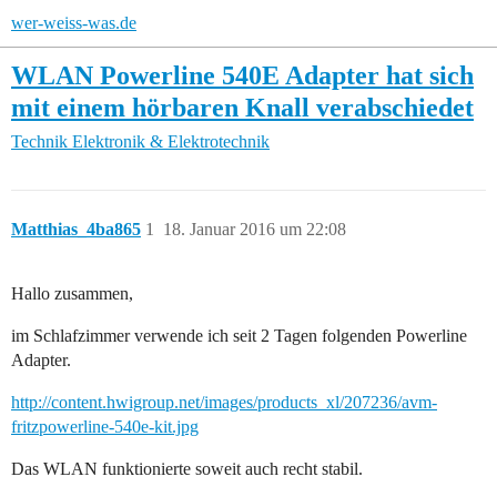
wer-weiss-was.de
WLAN Powerline 540E Adapter hat sich
mit einem hörbaren Knall verabschiedet
Technik
Elektronik & Elektrotechnik
Matthias_4ba865
1
18. Januar 2016 um 22:08
Hallo zusammen,
im Schlafzimmer verwende ich seit 2 Tagen folgenden Powerline
Adapter.
http://content.hwigroup.net/images/products_xl/207236/avm-
fritzpowerline-540e-kit.jpg
Das WLAN funktionierte soweit auch recht stabil.