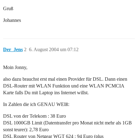
Gruß
Johannes
Der_Jens
2
6. August 2004 um 07:12
Moin Jonny,
also dazu brauchst erst mal einen Provider für DSL. Dann einen
DSL-Router mit WLAN Funktion und eine WLAN PCMCIA
Karte falls Du mit Laptop ins Internet willst.
In Zahlen die ich GENAU WEIß:
DSL von der Telekom : 38 Euro
DSL 1000GB Limit (Datentransfer pro Monat nicht mehr als 1GB
sonst teurer): 2,78 Euro
DSL Router von Netgear WGT 624 : 94 Euro (plus