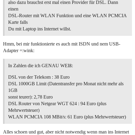
also dazu brauchst erst mal einen Provider für DSL. Dann
einen
DSL-Router mit WLAN Funktion und eine WLAN PCMCIA
Karte falls
Du mit Laptop ins Internet willst.
Hmm, bei mir funktionierte es auch mit ISDN und nem USB-
Adapter =:wink:
In Zahlen die ich GENAU WEIß:
DSL von der Telekom : 38 Euro
DSL 1000GB Limit (Datentransfer pro Monat nicht mehr als
1GB
sonst teurer): 2,78 Euro
DSL Router von Netgear WGT 624 : 94 Euro (plus
Mehrwertsteuer)
WLAN PCMCIA 108 MBit/s: 61 Euro (plus Mehrwertsteuer)
Alles schoen und gut, aber nicht notwendig wenn man ins Internet