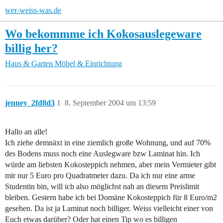
wer-weiss-was.de
Wo bekommme ich Kokosauslegeware
billig her?
Haus & Garten
Möbel & Einrichtung
jenney_2fd8d3
1
8. September 2004 um 13:59
Hallo an alle!
Ich ziehe demnäxt in eine ziemlich große Wohnung, und auf 70%
des Bodens muss noch eine Auslegware bzw Laminat hin. Ich
würde am liebsten Kokosteppich nehmen, aber mein Vermieter gibt
mir nur 5 Euro pro Quadratmeter dazu. Da ich nur eine arme
Studentin bin, will ich also möglichst nah an diesem Preislimit
bleiben. Gestern habe ich bei Domäne Kokosteppich für 8 Euro/m2
gesehen. Da ist ja Laminat noch billiger. Weiss vielleicht einer von
Euch etwas darüber? Oder hat einen Tip wo es billigen