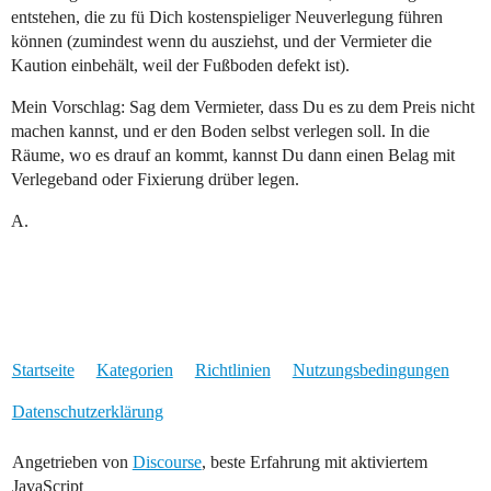
entstehen, die zu fü Dich kostenspieliger Neuverlegung führen
können (zumindest wenn du ausziehst, und der Vermieter die
Kaution einbehält, weil der Fußboden defekt ist).
Mein Vorschlag: Sag dem Vermieter, dass Du es zu dem Preis nicht
machen kannst, und er den Boden selbst verlegen soll. In die
Räume, wo es drauf an kommt, kannst Du dann einen Belag mit
Verlegeband oder Fixierung drüber legen.
A.
Startseite
Kategorien
Richtlinien
Nutzungsbedingungen
Datenschutzerklärung
Angetrieben von
Discourse
, beste Erfahrung mit aktiviertem
JavaScript