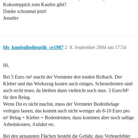
Kokosteppich zum Kaufen gibt?
Danke schonmal jetzt!
Jennifer
fds_kmsbgihoihopijh_ce1987
2
8. September 2004 um 17:54
Hi,
Bei 5 Euro /m² macht der Vermieter den totalen Reibach. Der
Kleber und das Werkzeug kosten auch einiges, Scheuerleisten sind
auch recht teuer, da bleiben dann vielleicht noch max. 3 Euro/M²
für den Belag.
Wenn Du es nicht machst, muss der Vermieter Bodenbelage
verlegen lassen, das kommt auch nicht weniger als 8-10 Euro pro
m² Belag + Kleber + Bodenleisten, dazu kommen aber noch saftige
Arbeitskosten, Anfahrt etc.
Bei den genannten Flächen besteht die Gefahr, dass Verlegefehler