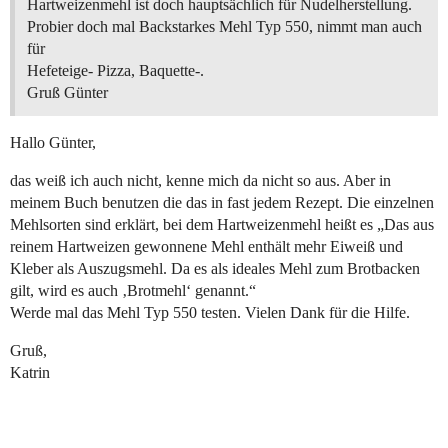
Hartweizenmehl ist doch hauptsächlich für Nudelherstellung.
Probier doch mal Backstarkes Mehl Typ 550, nimmt man auch
für
Hefeteige- Pizza, Baquette-.
Gruß Günter
Hallo Günter,
das weiß ich auch nicht, kenne mich da nicht so aus. Aber in
meinem Buch benutzen die das in fast jedem Rezept. Die einzelnen
Mehlsorten sind erklärt, bei dem Hartweizenmehl heißt es „Das aus
reinem Hartweizen gewonnene Mehl enthält mehr Eiweiß und
Kleber als Auszugsmehl. Da es als ideales Mehl zum Brotbacken
gilt, wird es auch ‚Brotmehl‘ genannt.“
Werde mal das Mehl Typ 550 testen. Vielen Dank für die Hilfe.
Gruß,
Katrin