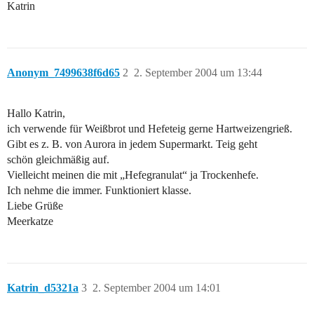
Katrin
Anonym_7499638f6d65
2
2. September 2004 um 13:44
Hallo Katrin,
ich verwende für Weißbrot und Hefeteig gerne Hartweizengrieß.
Gibt es z. B. von Aurora in jedem Supermarkt. Teig geht
schön gleichmäßig auf.
Vielleicht meinen die mit „Hefegranulat“ ja Trockenhefe.
Ich nehme die immer. Funktioniert klasse.
Liebe Grüße
Meerkatze
Katrin_d5321a
3
2. September 2004 um 14:01