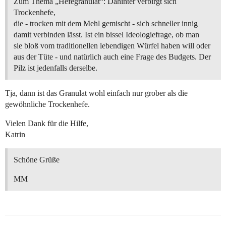
Zum Thema „Hefegranulat“: Dahinter verbirgt sich
Trockenhefe,
die - trocken mit dem Mehl gemischt - sich schneller innig
damit verbinden lässt. Ist ein bissel Ideologiefrage, ob man
sie bloß vom traditionellen lebendigen Würfel haben will oder
aus der Tüte - und natürlich auch eine Frage des Budgets. Der
Pilz ist jedenfalls derselbe.
Tja, dann ist das Granulat wohl einfach nur grober als die
gewöhnliche Trockenhefe.
Vielen Dank für die Hilfe,
Katrin
Schöne Grüße
MM