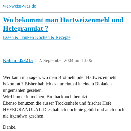
wer-weiss-was.de
Wo bekommt man Hartweizenmehl und
Hefegranulat ?
Essen & Trinken
Kochen & Rezepte
Katrin_d5321a
1
2. September 2004 um 13:06
Wer kann mir sagen, wo man Brotmehl oder Hartweizenmehl
bekommt ? Bisher hab ich es nur einmal in einem Bioladen
ungemahlen gesehen.
Wird immer in meinem Brotbackbuch benutzt.
Ebenso benutzen die ausser Trockenhefe und frischer Hefe
HEFEGRANULAT. Dies hab ich noch nie gehört und auch noch
nie irgendwo gesehen.
Danke,