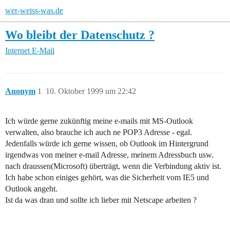
wer-weiss-was.de
Wo bleibt der Datenschutz ?
Internet
E-Mail
Anonym
1
10. Oktober 1999 um 22:42
Ich würde gerne zukünftig meine e-mails mit MS-Outlook
verwalten, also brauche ich auch ne POP3 Adresse - egal.
Jedenfalls würde ich gerne wissen, ob Outlook im Hintergrund
irgendwas von meiner e-mail Adresse, meinem Adressbuch usw.
nach draussen(Microsoft) überträgt, wenn die Verbindung aktiv ist.
Ich habe schon einiges gehört, was die Sicherheit vom IE5 und
Outlook angeht.
Ist da was dran und sollte ich lieber mit Netscape arbeiten ?