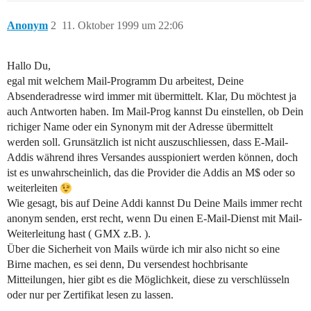
Anonym
2
11. Oktober 1999 um 22:06
Hallo Du,
egal mit welchem Mail-Programm Du arbeitest, Deine
Absenderadresse wird immer mit übermittelt. Klar, Du möchtest ja
auch Antworten haben. Im Mail-Prog kannst Du einstellen, ob Dein
richiger Name oder ein Synonym mit der Adresse übermittelt
werden soll. Grunsätzlich ist nicht auszuschliessen, dass E-Mail-
Addis während ihres Versandes ausspioniert werden können, doch
ist es unwahrscheinlich, das die Provider die Addis an M$ oder so
weiterleiten
Wie gesagt, bis auf Deine Addi kannst Du Deine Mails immer recht
anonym senden, erst recht, wenn Du einen E-Mail-Dienst mit Mail-
Weiterleitung hast ( GMX z.B. ).
Über die Sicherheit von Mails würde ich mir also nicht so eine
Birne machen, es sei denn, Du versendest hochbrisante
Mitteilungen, hier gibt es die Möglichkeit, diese zu verschlüsseln
oder nur per Zertifikat lesen zu lassen.