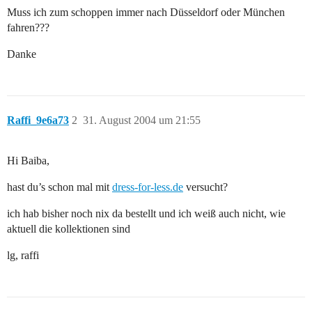
Muss ich zum schoppen immer nach Düsseldorf oder München
fahren???
Danke
Raffi_9e6a73
2
31. August 2004 um 21:55
Hi Baiba,
hast du’s schon mal mit
dress-for-less.de
versucht?
ich hab bisher noch nix da bestellt und ich weiß auch nicht, wie
aktuell die kollektionen sind
lg, raffi