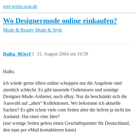
wer-weiss-was.de
Wo Designermode online einkaufen?
Mode & Beauty
Mode & Style
Baiba_063ccf
1
31. August 2004 um 16:59
Hallo,
ich würde gerne öfters online schoppen nur die Angebote sind
ziemlich schlecht. Es gibt tausende Outletstores und sonstige
Designer-Mode-Anbieter, auch eBay. Nur da beschränkt sich die
Auswahl auf „alten“ Kollektionen. Wo bekomme ich aktuelle
Sachen? Es gibt schon viele com Seiten aber die liefern ja nicht ins
Ausland. Hat einer eine Idee?
(nur wenige Seiten geben einen Geschäftspartner für Deutschland,
den man per eMail kontaktieren kann)