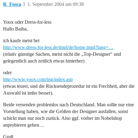
R_Fosca
3
1. September 2004 um 09:38
Yoox oder Dress-for-less
Hallo Baiba,
ich kaufe meist bei
http://www.dress-for-less.de/tmpl/de/home.tmpl?lang=…
(relativ günstige Sachen, meist nicht die „Top-Designer“ und
gelegentlich auch zeitlich etwas hinterher)
oder
http://www.yoox.com/ing/index.asp
(etwas teurer, und die Rücksendeprozedur ist ein Frechheit, aber die
Auswahl ist imho besser).
Beide versenden problemlos nach Deutschland. Man sollte nur eine
Vorstellung haben, wie die Größen der Designer ausfallen, sonst
schickt man nur noch zurück. Also ggf. vorher im Nobelshop
anprobieren gehen…
Gruß