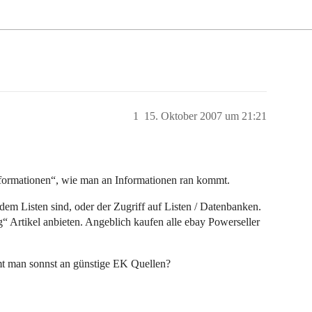
1
15. Oktober 2007 um 21:21
Informationen“, wie man an Informationen ran kommt.
em Listen sind, oder der Zugriff auf Listen / Datenbanken.
“ Artikel anbieten. Angeblich kaufen alle ebay Powerseller
mmt man sonnst an günstige EK Quellen?