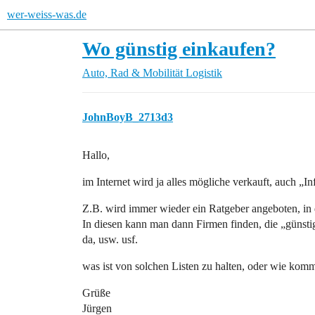
wer-weiss-was.de
Wo günstig einkaufen?
Auto, Rad & Mobilität
Logistik
JohnBoyB_2713d3
Hallo,
im Internet wird ja alles mögliche verkauft, auch „
Z.B. wird immer wieder ein Ratgeber angeboten, in d
In diesen kann man dann Firmen finden, die „günstig
da, usw. usf.
was ist von solchen Listen zu halten, oder wie ko
Grüße
Jürgen