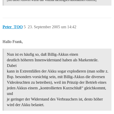
[Bei dieser Antwort wurde das Vollzitat nachträglich automatisiert entfernt]
Peter_TOO
5
23. September 2005 um 14:42
Hallo Frank,
Nun ist es häufig so, daß Billig-Akkus einen
deutlich höheren Innenwiderstand haben als Markenteile.
Dabei
kann in Extremfällen der Akku sogar explodieren (man sollte z.
Bsp. besonders vorsichtig sein, mit Billig-Akkus die diversen
Videoleuchten zu betreiben), weil im Prinzip der Betrieb eines
jeden Akkus einem „kontrollierten Kurzschluß“ gleichkommt,
und
je geringer der Widerstand des Verbrauchers ist, desto höher
wird der Akku belastet.