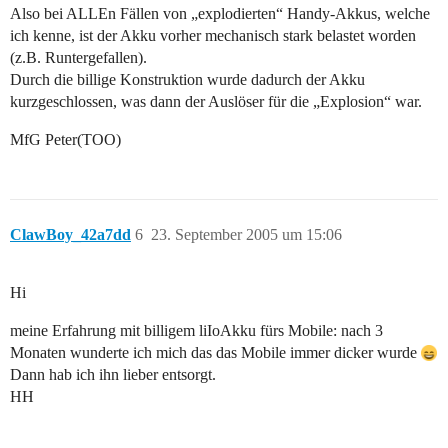
Also bei ALLEn Fällen von „explodierten“ Handy-Akkus, welche
ich kenne, ist der Akku vorher mechanisch stark belastet worden
(z.B. Runtergefallen).
Durch die billige Konstruktion wurde dadurch der Akku
kurzgeschlossen, was dann der Auslöser für die „Explosion“ war.
MfG Peter(TOO)
ClawBoy_42a7dd
6
23. September 2005 um 15:06
Hi
meine Erfahrung mit billigem liIoAkku fürs Mobile: nach 3
Monaten wunderte ich mich das das Mobile immer dicker wurde
Dann hab ich ihn lieber entsorgt.
HH