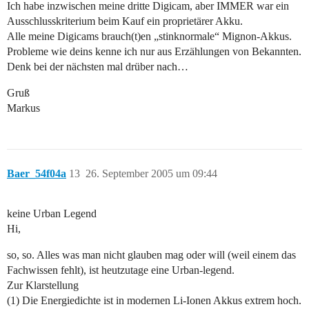
Ich habe inzwischen meine dritte Digicam, aber IMMER war ein
Ausschlusskriterium beim Kauf ein proprietärer Akku.
Alle meine Digicams brauch(t)en „stinknormale“ Mignon-Akkus.
Probleme wie deins kenne ich nur aus Erzählungen von Bekannten.
Denk bei der nächsten mal drüber nach…
Gruß
Markus
Baer_54f04a
13
26. September 2005 um 09:44
keine Urban Legend
Hi,
so, so. Alles was man nicht glauben mag oder will (weil einem das
Fachwissen fehlt), ist heutzutage eine Urban-legend.
Zur Klarstellung
(1) Die Energiedichte ist in modernen Li-Ionen Akkus extrem hoch.