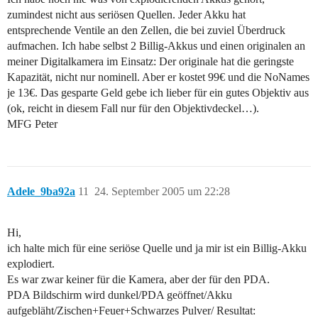
zumindest nicht aus seriösen Quellen. Jeder Akku hat
entsprechende Ventile an den Zellen, die bei zuviel Überdruck
aufmachen. Ich habe selbst 2 Billig-Akkus und einen originalen an
meiner Digitalkamera im Einsatz: Der originale hat die geringste
Kapazität, nicht nur nominell. Aber er kostet 99€ und die NoNames
je 13€. Das gesparte Geld gebe ich lieber für ein gutes Objektiv aus
(ok, reicht in diesem Fall nur für den Objektivdeckel…).
MFG Peter
Adele_9ba92a
11
24. September 2005 um 22:28
Hi,
ich halte mich für eine seriöse Quelle und ja mir ist ein Billig-Akku
explodiert.
Es war zwar keiner für die Kamera, aber der für den PDA.
PDA Bildschirm wird dunkel/PDA geöffnet/Akku
aufgebläht/Zischen+Feuer+Schwarzes Pulver/ Resultat: