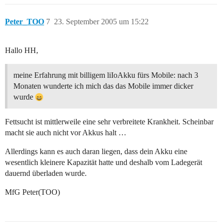
Peter_TOO
7
23. September 2005 um 15:22
Hallo HH,
meine Erfahrung mit billigem liIoAkku fürs Mobile: nach 3
Monaten wunderte ich mich das das Mobile immer dicker
wurde
Fettsucht ist mittlerweile eine sehr verbreitete Krankheit. Scheinbar
macht sie auch nicht vor Akkus halt …
Allerdings kann es auch daran liegen, dass dein Akku eine
wesentlich kleinere Kapazität hatte und deshalb vom Ladegerät
dauernd überladen wurde.
MfG Peter(TOO)