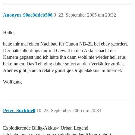
Anonym_90ae9ddcb506
9
23. September 2005 um 20:32
Hallo,
hatte mir mal einen Nachbau für Canon NB-2L bei ebay geordert.
Der hätte allerdings nur mit Gewalt in den Akkuschacht der
Kamera gepasst und ich hätte ihn dann wohl nie wieder heil raus
bekommen. Das Teil ging daher sofort an den Verkäufer zurück.
Aber es gibt ja auch relativ günstige Originalakkus im Internet.
Wolfgang
Peter_Suckfuell
10
23. September 2005 um 20:33
Explodierende Billig-Akkus> Urban Legend
Ich habe noch nie was von explodierenden Akkus gehört,