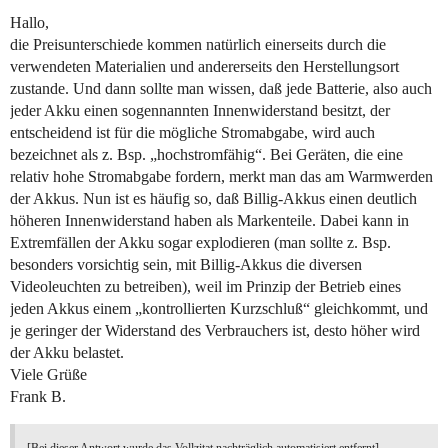
Hallo,
die Preisunterschiede kommen natürlich einerseits durch die
verwendeten Materialien und andererseits den Herstellungsort
zustande. Und dann sollte man wissen, daß jede Batterie, also auch
jeder Akku einen sogennannten Innenwiderstand besitzt, der
entscheidend ist für die mögliche Stromabgabe, wird auch
bezeichnet als z. Bsp. „hochstromfähig“. Bei Geräten, die eine
relativ hohe Stromabgabe fordern, merkt man das am Warmwerden
der Akkus. Nun ist es häufig so, daß Billig-Akkus einen deutlich
höheren Innenwiderstand haben als Markenteile. Dabei kann in
Extremfällen der Akku sogar explodieren (man sollte z. Bsp.
besonders vorsichtig sein, mit Billig-Akkus die diversen
Videoleuchten zu betreiben), weil im Prinzip der Betrieb eines
jeden Akkus einem „kontrollierten Kurzschluß“ gleichkommt, und
je geringer der Widerstand des Verbrauchers ist, desto höher wird
der Akku belastet.
Viele Grüße
Frank B.