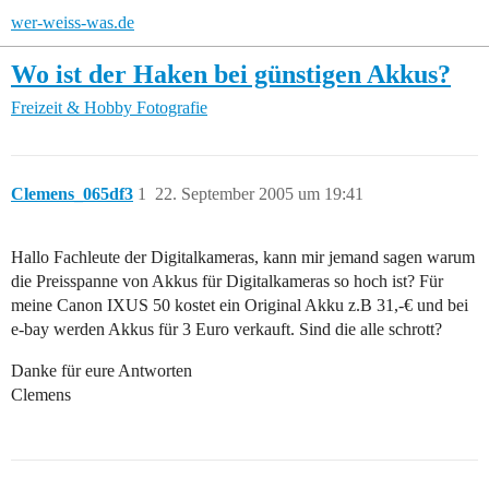
wer-weiss-was.de
Wo ist der Haken bei günstigen Akkus?
Freizeit & Hobby
Fotografie
Clemens_065df3
1
22. September 2005 um 19:41
Hallo Fachleute der Digitalkameras, kann mir jemand sagen warum
die Preisspanne von Akkus für Digitalkameras so hoch ist? Für
meine Canon IXUS 50 kostet ein Original Akku z.B 31,-€ und bei
e-bay werden Akkus für 3 Euro verkauft. Sind die alle schrott?
Danke für eure Antworten
Clemens