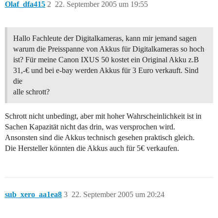
Olaf_dfa415
2
22. September 2005 um 19:55
Hallo Fachleute der Digitalkameras, kann mir jemand sagen
warum die Preisspanne von Akkus für Digitalkameras so hoch
ist? Für meine Canon IXUS 50 kostet ein Original Akku z.B
31,-€ und bei e-bay werden Akkus für 3 Euro verkauft. Sind
die
alle schrott?
Schrott nicht unbedingt, aber mit hoher Wahrscheinlichkeit ist in
Sachen Kapazität nicht das drin, was versprochen wird.
Ansonsten sind die Akkus technisch gesehen praktisch gleich.
Die Hersteller könnten die Akkus auch für 5€ verkaufen.
sub_xero_aa1ea8
3
22. September 2005 um 20:24