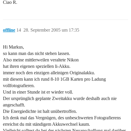
Ciao R.
offline
14
28. September 2005 um 17:35
Hi Markus,
so kann man das nicht stehen lassen.
Also meine mittlerweilen veraltete Nikon
hat ihren eigenen speziellen li-Akku.
immer noch den einzigen alleinigen Originalakku.
mit diesem kann ich rund 8-10 1GB Karten pro Ladung
vollfotografieren.
Und in einer Stunde ist er wieder voll.
Der ursprünglich geplante Zweitakku wurde deshalb auch nie
angeschafft.
Die Energiedichte ist halt unübertroffen.
Ich denk mal das Vergnügen, des unbeschwerten Fotografierens
erreichst du mit ständigem Akkuwechsel kaum.
Vielleicht solltest du bei der nächsten Neuanschaffung mal darüber