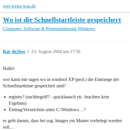
wer-weiss-was.de
Wo ist die Schnellstartleiste gespeichert
Computer: Software & Programmierung
Windows
Kai_8e2bec
1
23. August 2004 um 17:56
Hallo!
wer kann mir sagen wo in windoof XP (prof.) die Eintraege der
Schnellstartleiste gespeichert sind?
registry? (suchbegriff? - quicklaunch etc. brachten kein
Ergebnis)
Eintrag/Verzeichnis unter C:\Windows…?
es geht darum, dass bei sog. Images ein Muster vorbelegt werden
soll…