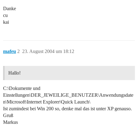
Danke
cu
kai
mafeu
2
23. August 2004 um 18:12
Hallo!
C:\Dokumente und
Einstellungen\DER_JEWEILIGE_BENUTZER\Anwendungsdate
n\Microsoft\Internet Explorer\Quick Launch\
Ist zumindest bei Win 200 so, denke mal das ist unter XP genauso.
Gruß
Markus