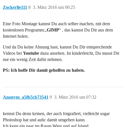
Zockerlie111
8
3. März 2016 um 00:25
Eine Foto Montage kannst Du auch selber machen, mit dem
kostenlosen Programm:„
GIMP
“ , das kannst Du Dir aus dem
Internet holen.
Und da Du keine Ahnung hast, kannst Du Dir entsprechende
Videos bei
Youtube
dazu ansehen. Ist kinderleicht, Du musst Dir
nur ein wenig Zeit dafür nehmen.
PS: Ich hoffe Dir damit geholfen zu haben.
Anonym_a5fb5cb73541
9
3. März 2016 um 07:32
kennst Du denn keinen, der auch fotgrafiert, vielleicht sogar
Photoshop hat und auhc damit umgehen kann.
Ich kenn ein paar im Raum Wien und auf Island.