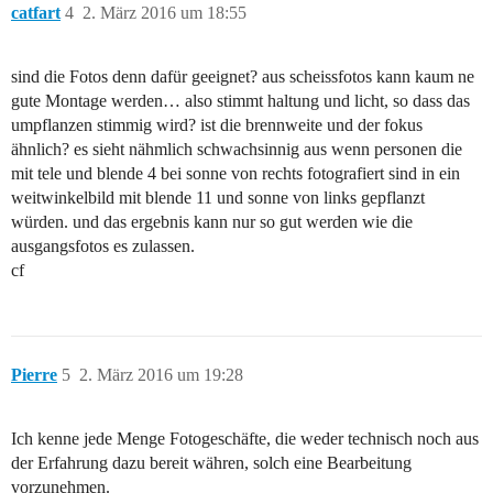
catfart
4
2. März 2016 um 18:55
sind die Fotos denn dafür geeignet? aus scheissfotos kann kaum ne
gute Montage werden… also stimmt haltung und licht, so dass das
umpflanzen stimmig wird? ist die brennweite und der fokus
ähnlich? es sieht nähmlich schwachsinnig aus wenn personen die
mit tele und blende 4 bei sonne von rechts fotografiert sind in ein
weitwinkelbild mit blende 11 und sonne von links gepflanzt
würden. und das ergebnis kann nur so gut werden wie die
ausgangsfotos es zulassen.
cf
Pierre
5
2. März 2016 um 19:28
Ich kenne jede Menge Fotogeschäfte, die weder technisch noch aus
der Erfahrung dazu bereit währen, solch eine Bearbeitung
vorzunehmen.