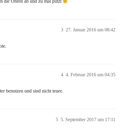
h die Ohren ab und zu mal putzt
3
27. Januar 2016 um 08:42
ote.
4
4. Februar 2016 um 04:35
er benutzen und sind nicht teuer.
5
5. September 2017 um 17:11