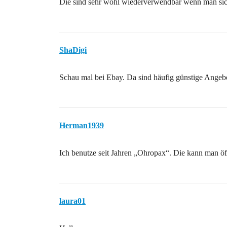
Die sind sehr wohl wiederverwendbar wenn man sic
ShaDigi
Schau mal bei Ebay. Da sind häufig günstige Angeb
Herman1939
Ich benutze seit Jahren „Ohropax“. Die kann man öft
laura01