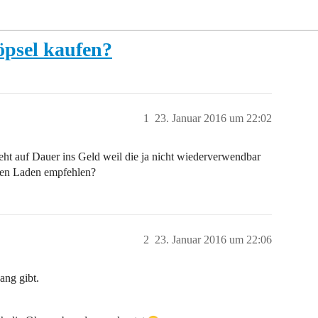
öpsel kaufen?
1
23. Januar 2016 um 22:02
geht auf Dauer ins Geld weil die ja nicht wiederverwendbar
nen Laden empfehlen?
2
23. Januar 2016 um 22:06
ang gibt.