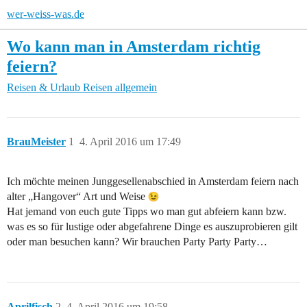
wer-weiss-was.de
Wo kann man in Amsterdam richtig
feiern?
Reisen & Urlaub
Reisen allgemein
BrauMeister
1
4. April 2016 um 17:49
Ich möchte meinen Junggesellenabschied in Amsterdam feiern nach
alter „Hangover“ Art und Weise
Hat jemand von euch gute Tipps wo man gut abfeiern kann bzw.
was es so für lustige oder abgefahrene Dinge es auszuprobieren gilt
oder man besuchen kann? Wir brauchen Party Party Party…
Aprilfisch
2
4. April 2016 um 19:58