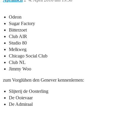
Odeon
Sugar Factory
Bitterzoet
Club AIR
Studio 80
Melkweg
Chicago Social Club
Club NL
Jimmy Woo
zum Vorglühen den Genever kennenlernen:
Slijterij de Oosterling
De Ooievaar
De Admiraal