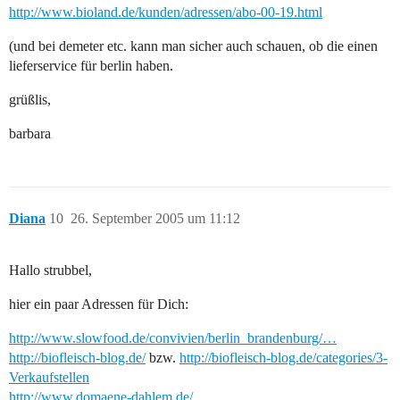
http://www.bioland.de/kunden/adressen/abo-00-19.html
(und bei demeter etc. kann man sicher auch schauen, ob die einen
lieferservice für berlin haben.
grüßlis,
barbara
Diana
10
26. September 2005 um 11:12
Hallo strubbel,
hier ein paar Adressen für Dich:
http://www.slowfood.de/convivien/berlin_brandenburg/…
http://biofleisch-blog.de/
bzw.
http://biofleisch-blog.de/categories/3-
Verkaufstellen
http://www.domaene-dahlem.de/