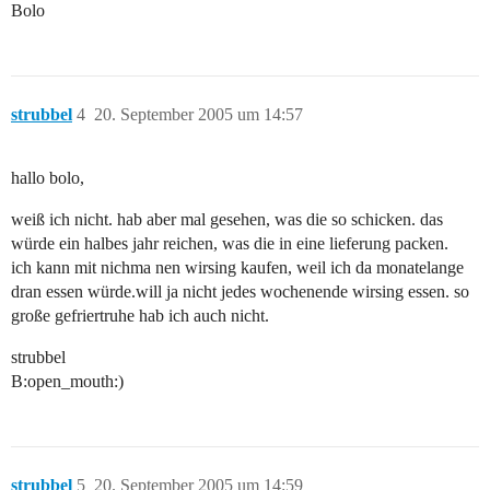
Bolo
strubbel
4
20. September 2005 um 14:57
hallo bolo,
weiß ich nicht. hab aber mal gesehen, was die so schicken. das
würde ein halbes jahr reichen, was die in eine lieferung packen.
ich kann mit nichma nen wirsing kaufen, weil ich da monatelange
dran essen würde.will ja nicht jedes wochenende wirsing essen. so
große gefriertruhe hab ich auch nicht.
strubbel
B:open_mouth:)
strubbel
5
20. September 2005 um 14:59