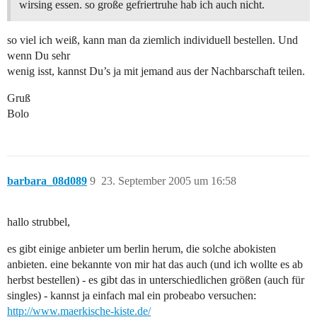
wirsing essen. so große gefriertruhe hab ich auch nicht.
so viel ich weiß, kann man da ziemlich individuell bestellen. Und
wenn Du sehr
wenig isst, kannst Du’s ja mit jemand aus der Nachbarschaft teilen.
Gruß
Bolo
barbara_08d089
9
23. September 2005 um 16:58
hallo strubbel,
es gibt einige anbieter um berlin herum, die solche abokisten
anbieten. eine bekannte von mir hat das auch (und ich wollte es ab
herbst bestellen) - es gibt das in unterschiedlichen größen (auch für
singles) - kannst ja einfach mal ein probeabo versuchen:
http://www.maerkische-kiste.de/