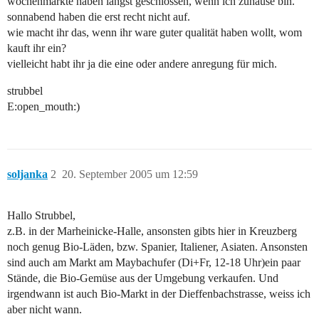
wochenmärkte haben längst geschlossen, wenn ich zuhause bin.
sonnabend haben die erst recht nicht auf.
wie macht ihr das, wenn ihr ware guter qualität haben wollt, wom
kauft ihr ein?
vielleicht habt ihr ja die eine oder andere anregung für mich.
strubbel
E:open_mouth:)
soljanka
2
20. September 2005 um 12:59
Hallo Strubbel,
z.B. in der Marheinicke-Halle, ansonsten gibts hier in Kreuzberg
noch genug Bio-Läden, bzw. Spanier, Italiener, Asiaten. Ansonsten
sind auch am Markt am Maybachufer (Di+Fr, 12-18 Uhr)ein paar
Stände, die Bio-Gemüse aus der Umgebung verkaufen. Und
irgendwann ist auch Bio-Markt in der Dieffenbachstrasse, weiss ich
aber nicht wann.