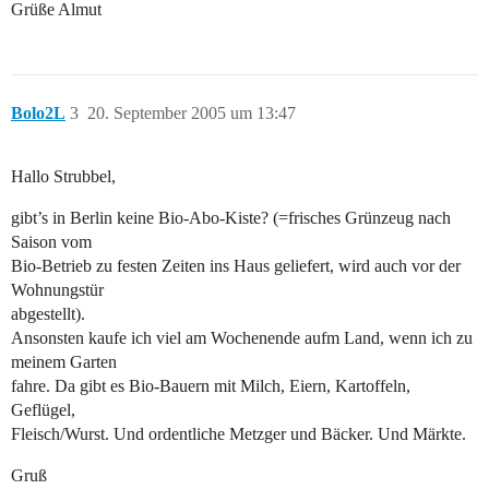
Grüße Almut
Bolo2L
3
20. September 2005 um 13:47
Hallo Strubbel,
gibt’s in Berlin keine Bio-Abo-Kiste? (=frisches Grünzeug nach
Saison vom
Bio-Betrieb zu festen Zeiten ins Haus geliefert, wird auch vor der
Wohnungstür
abgestellt).
Ansonsten kaufe ich viel am Wochenende aufm Land, wenn ich zu
meinem Garten
fahre. Da gibt es Bio-Bauern mit Milch, Eiern, Kartoffeln,
Geflügel,
Fleisch/Wurst. Und ordentliche Metzger und Bäcker. Und Märkte.
Gruß