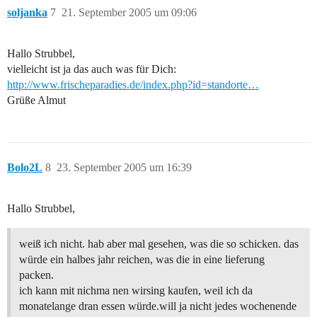
soljanka
7
21. September 2005 um 09:06
Hallo Strubbel,
vielleicht ist ja das auch was für Dich:
http://www.frischeparadies.de/index.php?id=standorte…
Grüße Almut
Bolo2L
8
23. September 2005 um 16:39
Hallo Strubbel,
weiß ich nicht. hab aber mal gesehen, was die so schicken. das
würde ein halbes jahr reichen, was die in eine lieferung
packen.
ich kann mit nichma nen wirsing kaufen, weil ich da
monatelange dran essen würde.will ja nicht jedes wochenende