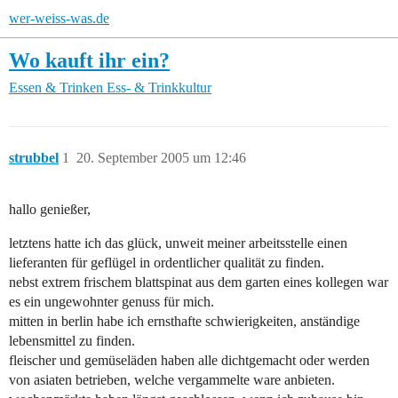
wer-weiss-was.de
Wo kauft ihr ein?
Essen & Trinken
Ess- & Trinkkultur
strubbel
1
20. September 2005 um 12:46
hallo genießer,
letztens hatte ich das glück, unweit meiner arbeitsstelle einen
lieferanten für geflügel in ordentlicher qualität zu finden.
nebst extrem frischem blattspinat aus dem garten eines kollegen war
es ein ungewohnter genuss für mich.
mitten in berlin habe ich ernsthafte schwierigkeiten, anständige
lebensmittel zu finden.
fleischer und gemüseläden haben alle dichtgemacht oder werden
von asiaten betrieben, welche vergammelte ware anbieten.