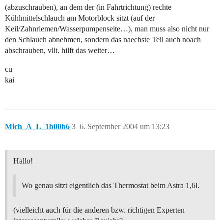
(abzuschrauben), an dem der (in Fahrtrichtung) rechte
Kühlmittelschlauch am Motorblock sitzt (auf der
Keil/Zahnriemen/Wasserpumpenseite…), man muss also nicht nur
den Schlauch abnehmen, sondern das naechste Teil auch noach
abschrauben, vllt. hilft das weiter…
cu
kai
Mich_A_L_1b00b6
3
6. September 2004 um 13:23
Hallo!
Wo genau sitzt eigentlich das Thermostat beim Astra 1,6l.
(vielleicht auch für die anderen bzw. richtigen Experten