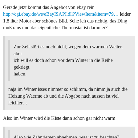
Gerade jetzt kommt das Angebot von ebay rein
http://cgi.ebay.de/ws/eBayISAPI.dll?ViewItem&item=79…
leider
1,8 liter Motor aber schönes Bild. Sehe ich das richtig, das Ding
muß raus und das eigentliche Thermostat ist darunter?
Zur Zeit stört es noch nicht, wegen dem warmen Wetter,
aber
ich will es doch schon vor dem Winter in die Reihe
gekriegt
haben.
naja im Winter isses nimmer so schlimm, da nimm ja auch die
Heizung Waerme ab und die Abgabe nach aussen ist viel
leichter…
Also im Winter wird die Kiste dann schon gar nicht warm
Also wie Zahnriemen abnehmen, was ist zu beachten?