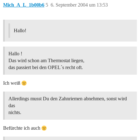
Mich_A_L_1b00b6
5
6. September 2004 um 13:53
Hallo!
Hallo !
Das wird schon am Thermostat liegen,
das passiert bei den OPEL´s recht oft.
Ich weiß
Allerdings musst Du den Zahnriemen abnehmen, sonst wird
das
nichts.
Befürchte ich auch