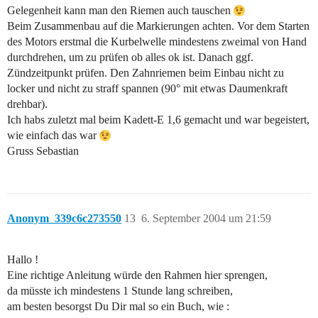
Gelegenheit kann man den Riemen auch tauschen
Beim Zusammenbau auf die Markierungen achten. Vor dem Starten
des Motors erstmal die Kurbelwelle mindestens zweimal von Hand
durchdrehen, um zu prüfen ob alles ok ist. Danach ggf.
Zündzeitpunkt prüfen. Den Zahnriemen beim Einbau nicht zu
locker und nicht zu straff spannen (90° mit etwas Daumenkraft
drehbar).
Ich habs zuletzt mal beim Kadett-E 1,6 gemacht und war begeistert,
wie einfach das war
Gruss Sebastian
Anonym_339c6c273550
13
6. September 2004 um 21:59
Hallo !
Eine richtige Anleitung würde den Rahmen hier sprengen,
da müsste ich mindestens 1 Stunde lang schreiben,
am besten besorgst Du Dir mal so ein Buch, wie :