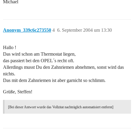
Michael
Anonym_339c6c273550
4
6. September 2004 um 13:30
Hallo !
Das wird schon am Thermostat liegen,
das passiert bei den OPEL´s recht oft.
Allerdings musst Du den Zahnriemen abnehmen, sonst wird das
nichts.
Das mit dem Zahnriemen ist aber garnicht so schlimm.
Grüße, Steffen!
[Bei dieser Antwort wurde das Vollzitat nachträglich automatisiert entfernt]