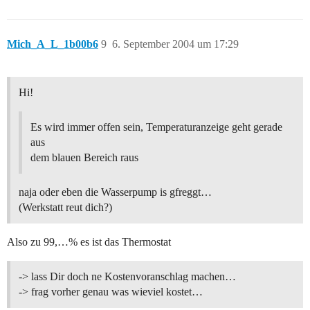
Mich_A_L_1b00b6
9
6. September 2004 um 17:29
Hi!
Es wird immer offen sein, Temperaturanzeige geht gerade
aus
dem blauen Bereich raus
naja oder eben die Wasserpump is gfreggt…
(Werkstatt reut dich?)
Also zu 99,…% es ist das Thermostat
-> lass Dir doch ne Kostenvoranschlag machen…
-> frag vorher genau was wieviel kostet…