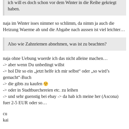
ich will es doch schon vor dem Winter in die Reihe gekriegt
haben.
naja im Winter isses nimmer so schlimm, da nimm ja auch die
Heizung Waerme ab und die Abgabe nach aussen ist viel leichter…
Also wie Zahnriemen abnehmen, was ist zu beachten?
naja ohne Uebung wuerde ich das nicht alleine machen…
-> aber wenn Du unbedingt willst
-> hol Dir so ein „jetzt helfe ich mir selbst“ oder „so wird’s
gemacht“-Buch
-> die gibts zu kaufen
-> oder in Stadtbuechereien etc. zu leihen
-> und sehr guenstig bei ebay -> da hab ich meine her (Ascona)
fuer 2-5 EUR oder so…
cu
kai