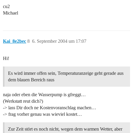
cu2
Michael
Kai_8e2bec
8
6. September 2004 um 17:07
Hi!
Es wird immer offen sein, Temperaturanzeige geht gerade aus
dem blauen Bereich raus
naja oder eben die Wasserpump is gfreggt…
(Werkstatt reut dich?)
-> lass Dir doch ne Kostenvoranschlag machen…
-> frag vorher genau was wieviel kostet…
Zur Zeit stört es noch nicht, wegen dem warmen Wetter, aber