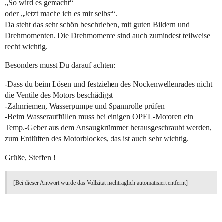
„So wird es gemacht“
oder „Jetzt mache ich es mir selbst“.
Da steht das sehr schön beschrieben, mit guten Bildern und
Drehmomenten. Die Drehmomente sind auch zumindest teilweise
recht wichtig.
Besonders musst Du darauf achten:
-Dass du beim Lösen und festziehen des Nockenwellenrades nicht
die Ventile des Motors beschädigst
-Zahnriemen, Wasserpumpe und Spannrolle prüfen
-Beim Wasserauffüllen muss bei einigen OPEL-Motoren ein
Temp.-Geber aus dem Ansaugkrümmer herausgeschraubt werden,
zum Entlüften des Motorblockes, das ist auch sehr wichtig.
Grüße, Steffen !
[Bei dieser Antwort wurde das Vollzitat nachträglich automatisiert entfernt]