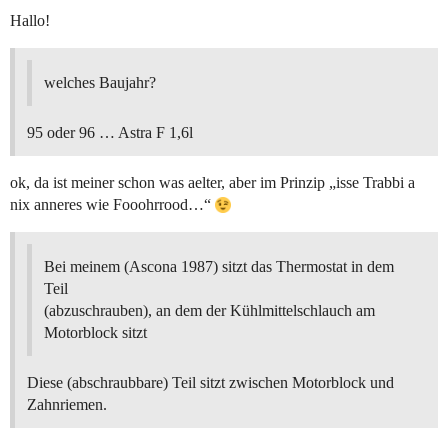
Hallo!
welches Baujahr?
95 oder 96 … Astra F 1,6l
ok, da ist meiner schon was aelter, aber im Prinzip „isse Trabbi a
nix anneres wie Fooohrrood…“
Bei meinem (Ascona 1987) sitzt das Thermostat in dem
Teil
(abzuschrauben), an dem der Kühlmittelschlauch am
Motorblock sitzt
Diese (abschraubbare) Teil sitzt zwischen Motorblock und
Zahnriemen.