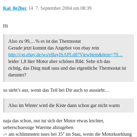
Kai_8e2bec
14
7. September 2004 um 08:39
Hi
Also zu 99,…% es ist das Thermostat
Gerade jetzt kommt das Angebot von ebay rein
http://cgi.ebay.de/ws/eBayISAPI.dll?ViewItem&item=79…
leider 1,8 liter Motor aber schönes Bild. Sehe ich das
richtig, das Ding muß raus und das eigentliche Thermostat ist
darunter?
so sieht’s aus, wenn das Teil bei Dir auch so aussieht…
Also im Winter wird die Kiste dann schon gar nicht warm
naja das schon, nur tut sich der Motor etwas leichter,
ueberschuessige Waerme abzugeben
-> am schlimmsten isses bei 35° im Stau, wenn die Motorkuehlung