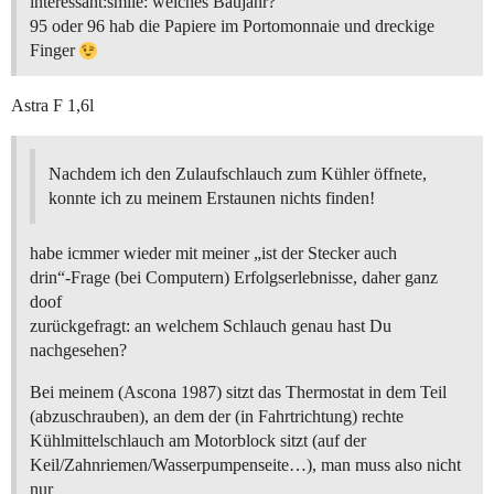
interessant:smile: welches Baujahr?
95 oder 96 hab die Papiere im Portomonnaie und dreckige
Finger
Astra F 1,6l
Nachdem ich den Zulaufschlauch zum Kühler öffnete,
konnte ich zu meinem Erstaunen nichts finden!
habe icmmer wieder mit meiner „ist der Stecker auch
drin“-Frage (bei Computern) Erfolgserlebnisse, daher ganz
doof
zurückgefragt: an welchem Schlauch genau hast Du
nachgesehen?
Bei meinem (Ascona 1987) sitzt das Thermostat in dem Teil
(abzuschrauben), an dem der (in Fahrtrichtung) rechte
Kühlmittelschlauch am Motorblock sitzt (auf der
Keil/Zahnriemen/Wasserpumpenseite…), man muss also nicht
nur