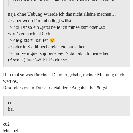
naja ohne Uebung wuerde ich das nicht alleine machen…
-> aber wenn Du unbedingt willst
-> hol Dir so ein „jetzt helfe ich mir selbst“ oder „so
wird’s gemacht“-Buch
-> die gibts zu kaufen
-> oder in Stadtbuechereien etc. zu leihen
-> und sehr guenstig bei ebay -> da hab ich meine her
(Ascona) fuer 2-5 EUR oder so…
Hab mal so was für einen Daimler gehabt, meiner Meinung nach
wertlos.
Besonders wenn Du sehr detaillierte Angaben benötigst.
cu
kai
cu2
Michael