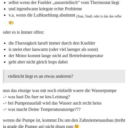
selbst wenn der Fuehler „ausserirdisch“ vom Thermostat liegt
und irgendwann kriegste echte Probleme
v.a. wenn die Luftkuehlung abnimmt
(Stau, Stadt, oder is das das selbe
)
oder es is ímmer offen:
die Fluessigkeit laeuft immer durch den Kuehler
is meist eher lauwarm (oder viel laenger als sonst)
der Motor kommt lange nicht auf Betriebstemperatur
geht aber nicht gleich hops dabei
vielleicht liegt es an etwas anderem?
nun das einzige was mir noch einfaellt waere die Wasserpumpe
-> was hast Du fuer ne km-Leistung?
-> bei Pumpenausfall wird das Wasser auch recht heiss
-> was macht Deine Temperaturanzeige???
wenns die Pumpe ist, kommst Du um den Zahnriemenausbau (treibt
ja grade die Pumpe an) nicht drum rum