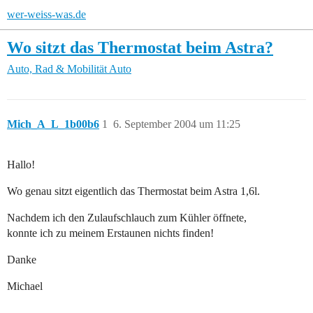
wer-weiss-was.de
Wo sitzt das Thermostat beim Astra?
Auto, Rad & Mobilität
Auto
Mich_A_L_1b00b6
1
6. September 2004 um 11:25
Hallo!
Wo genau sitzt eigentlich das Thermostat beim Astra 1,6l.
Nachdem ich den Zulaufschlauch zum Kühler öffnete,
konnte ich zu meinem Erstaunen nichts finden!
Danke
Michael