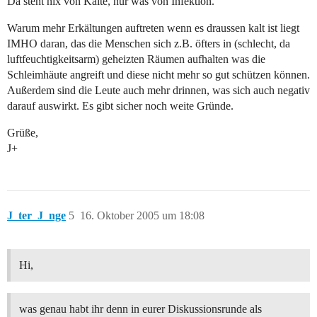
Da steht nix von Kälte, nur was von Infektion.
Warum mehr Erkältungen auftreten wenn es draussen kalt ist liegt
IMHO daran, das die Menschen sich z.B. öfters in (schlecht, da
luftfeuchtigkeitsarm) geheizten Räumen aufhalten was die
Schleimhäute angreift und diese nicht mehr so gut schützen können.
Außerdem sind die Leute auch mehr drinnen, was sich auch negativ
darauf auswirkt. Es gibt sicher noch weite Gründe.
Grüße,
J+
J_ter_J_nge
5
16. Oktober 2005 um 18:08
Hi,
was genau habt ihr denn in eurer Diskussionsrunde als