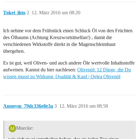
Tokei_ihto
2
12. März 2016 um 08:20
Ich nehme vor dem Frühstück einen Schluck Öl von den Früchten
des Ölbaums (Achtung Kreuzworträtselfan!) , damit die
verschiedenen Wirkstoffe direkt in die Magenschleimhaut
übergehen.
Es ist gut, weil Oliven- und auch andere Öle wertvolle Inhaltsstoffe
aufweisen. Kannst du hier nachlesen:
Olivenöl: 12 Dinge, die Du
wissen musst zu Wirkung, Qualität & Kauf | Oelea Olivenöl
Anonym_79dc336e8e3a
3
12. März 2016 um 08:58
Muecke: