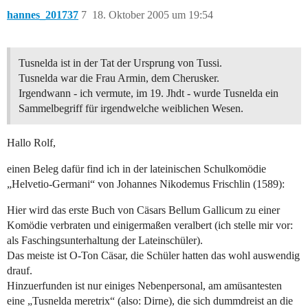
hannes_201737
7
18. Oktober 2005 um 19:54
Tusnelda ist in der Tat der Ursprung von Tussi.
Tusnelda war die Frau Armin, dem Cherusker.
Irgendwann - ich vermute, im 19. Jhdt - wurde Tusnelda ein
Sammelbegriff für irgendwelche weiblichen Wesen.
Hallo Rolf,
einen Beleg dafür find ich in der lateinischen Schulkomödie
„Helvetio-Germani“ von Johannes Nikodemus Frischlin (1589):
Hier wird das erste Buch von Cäsars Bellum Gallicum zu einer
Komödie verbraten und einigermaßen veralbert (ich stelle mir vor:
als Faschingsunterhaltung der Lateinschüler).
Das meiste ist O-Ton Cäsar, die Schüler hatten das wohl auswendig
drauf.
Hinzuerfunden ist nur einiges Nebenpersonal, am amüsantesten
eine „Tusnelda meretrix“ (also: Dirne), die sich dummdreist an die