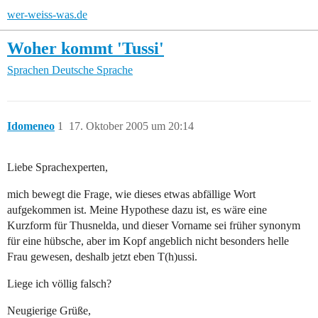
wer-weiss-was.de
Woher kommt 'Tussi'
Sprachen
Deutsche Sprache
Idomeneo
1
17. Oktober 2005 um 20:14
Liebe Sprachexperten,
mich bewegt die Frage, wie dieses etwas abfällige Wort
aufgekommen ist. Meine Hypothese dazu ist, es wäre eine
Kurzform für Thusnelda, und dieser Vorname sei früher synonym
für eine hübsche, aber im Kopf angeblich nicht besonders helle
Frau gewesen, deshalb jetzt eben T(h)ussi.
Liege ich völlig falsch?
Neugierige Grüße,