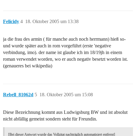
Felicidy
4
18. Oktober 2005 um 13:38
ja die frau des armin ( für manche auch noch herrmann) hieß so-
und wurde später auch in rom vorgeführt (erste 'negative
verbindung, imo). der name ist glaube ich im 18/19jh in einem
roman verwendet worden, wo er auch negativ besetzt worden ist.
(genaueres bei wikipedia)
Rebell_81062d
5
18. Oktober 2005 um 15:08
Diese Bezeichnung kommt aus Ludwigsburg BW und ist absolut
nicht abfällig gemeint sondern steht für Freundin.
[Bei dieser Antwort wurde das Vollzitat nachträglich automatisiert entfernt]