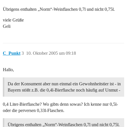
Übrigens enthalten „Norm“-Weinflaschen 0,7l und nicht 0,75l.
viele Grüße
Geli
C_Punkt
3
10. Oktober 2005 um 09:18
Hallo,
Da der Konsument aber nun einmal ein Gewohnheitstier ist - in
Bayern stößt z.B. die 0,4l-Bierflasche noch häufig auf Unmut -
0,4 Liter-Bierflasche? Wo gibts denn sowas? Ich kenne nur 0,5l-
oder die perversen 0,33l-Flaschen.
Übrigens enthalten „Norm“-Weinflaschen 0,7l und nicht 0,75l.