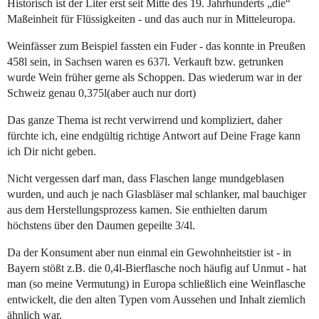
Historisch ist der Liter erst seit Mitte des 19. Jahrhunderts „die“
Maßeinheit für Flüssigkeiten - und das auch nur in Mitteleuropa.
Weinfässer zum Beispiel fassten ein Fuder - das konnte in Preußen
458l sein, in Sachsen waren es 637l. Verkauft bzw. getrunken
wurde Wein früher gerne als Schoppen. Das wiederum war in der
Schweiz genau 0,375l(aber auch nur dort)
Das ganze Thema ist recht verwirrend und kompliziert, daher
fürchte ich, eine endgültig richtige Antwort auf Deine Frage kann
ich Dir nicht geben.
Nicht vergessen darf man, dass Flaschen lange mundgeblasen
wurden, und auch je nach Glasbläser mal schlanker, mal bauchiger
aus dem Herstellungsprozess kamen. Sie enthielten darum
höchstens über den Daumen gepeilte 3/4l.
Da der Konsument aber nun einmal ein Gewohnheitstier ist - in
Bayern stößt z.B. die 0,4l-Bierflasche noch häufig auf Unmut - hat
man (so meine Vermutung) in Europa schließlich eine Weinflasche
entwickelt, die den alten Typen vom Aussehen und Inhalt ziemlich
ähnlich war.