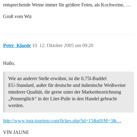
entsprechende Weine immer für größere Feten, als Kochweine, …
Gruß vom Wiz
Peter_Klaede
10
12. Oktober 2005 um 09:20
Hallo,
Wie an anderer Stelle erwähnt, ist die 0,75l-Buddel
EU-Standard, außer für deutsche und italienische Weißweine
minderer Qualität, die gerne unter der Markenbezeichnung
„Pennerglück“ in der Liter-Pulle in den Handel gebracht
werden.
http://www.jura-tourism.com/fiches.php?id=15&idSM=3&…
VIN JAUNE