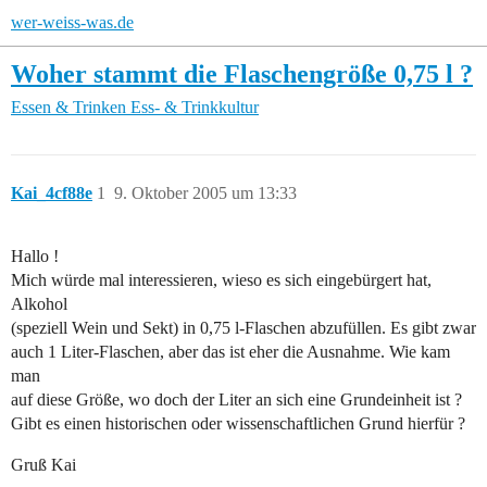
wer-weiss-was.de
Woher stammt die Flaschengröße 0,75 l ?
Essen & Trinken
Ess- & Trinkkultur
Kai_4cf88e
1
9. Oktober 2005 um 13:33
Hallo !
Mich würde mal interessieren, wieso es sich eingebürgert hat,
Alkohol
(speziell Wein und Sekt) in 0,75 l-Flaschen abzufüllen. Es gibt zwar
auch 1 Liter-Flaschen, aber das ist eher die Ausnahme. Wie kam
man
auf diese Größe, wo doch der Liter an sich eine Grundeinheit ist ?
Gibt es einen historischen oder wissenschaftlichen Grund hierfür ?
Gruß Kai