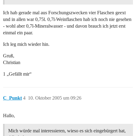
Ich hab gerade mal aus Forschungszwecken vier Flaschen geext
und in allen war 0,75l. 0,7l-Weinflaschen hab ich noch nie gesehen
- wohl aber 0,7l-Mineralwasser - und davon brauch ich jetzt erst
einmal ein paar.
Ich leg mich wieder hin.
Gruß,
Christian
1 „Gefällt mir“
C_Punkt
4
10. Oktober 2005 um 09:26
Hallo,
Mich würde mal interessieren, wieso es sich eingebürgert hat,