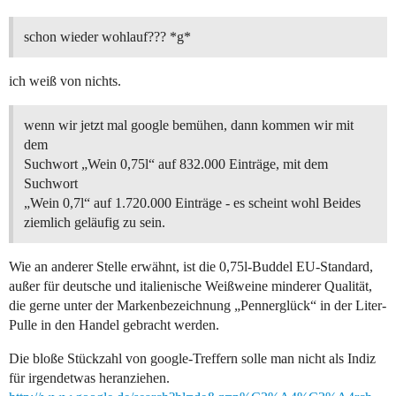
schon wieder wohlauf??? *g*
ich weiß von nichts.
wenn wir jetzt mal google bemühen, dann kommen wir mit
dem
Suchwort „Wein 0,75l“ auf 832.000 Einträge, mit dem
Suchwort
„Wein 0,7l“ auf 1.720.000 Einträge - es scheint wohl Beides
ziemlich geläufig zu sein.
Wie an anderer Stelle erwähnt, ist die 0,75l-Buddel EU-Standard,
außer für deutsche und italienische Weißweine minderer Qualität,
die gerne unter der Markenbezeichnung „Pennerglück“ in der Liter-
Pulle in den Handel gebracht werden.
Die bloße Stückzahl von google-Treffern solle man nicht als Indiz
für irgendetwas heranziehen.