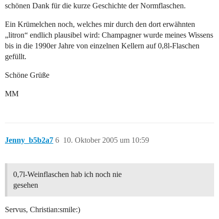
schönen Dank für die kurze Geschichte der Normflaschen.
Ein Krümelchen noch, welches mir durch den dort erwähnten
„litron“ endlich plausibel wird: Champagner wurde meines Wissens
bis in die 1990er Jahre von einzelnen Kellern auf 0,8l-Flaschen
gefüllt.
Schöne Grüße
MM
Jenny_b5b2a7
6
10. Oktober 2005 um 10:59
0,7l-Weinflaschen hab ich noch nie
gesehen
Servus, Christian:smile:)