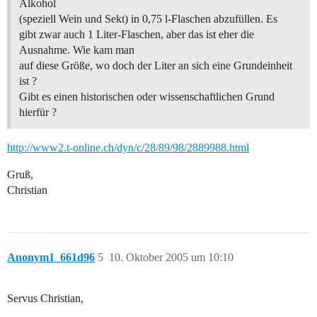
Alkohol
(speziell Wein und Sekt) in 0,75 l-Flaschen abzufüllen. Es
gibt zwar auch 1 Liter-Flaschen, aber das ist eher die
Ausnahme. Wie kam man
auf diese Größe, wo doch der Liter an sich eine Grundeinheit
ist ?
Gibt es einen historischen oder wissenschaftlichen Grund
hierfür ?
http://www2.t-online.ch/dyn/c/28/89/98/2889988.html
Gruß,
Christian
Anonym1_661d96
5
10. Oktober 2005 um 10:10
Servus Christian,