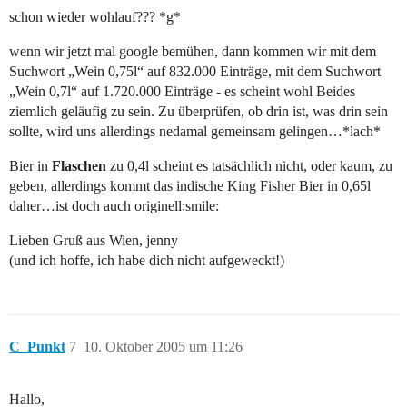
schon wieder wohlauf??? *g*
wenn wir jetzt mal google bemühen, dann kommen wir mit dem
Suchwort „Wein 0,75l“ auf 832.000 Einträge, mit dem Suchwort
„Wein 0,7l“ auf 1.720.000 Einträge - es scheint wohl Beides
ziemlich geläufig zu sein. Zu überprüfen, ob drin ist, was drin sein
sollte, wird uns allerdings nedamal gemeinsam gelingen…*lach*
Bier in
Flaschen
zu 0,4l scheint es tatsächlich nicht, oder kaum, zu
geben, allerdings kommt das indische King Fisher Bier in 0,65l
daher…ist doch auch originell:smile:
Lieben Gruß aus Wien, jenny
(und ich hoffe, ich habe dich nicht aufgeweckt!)
C_Punkt
7
10. Oktober 2005 um 11:26
Hallo,