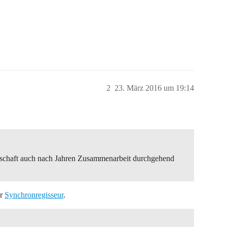
2
23. März 2016 um 19:14
nschaft auch nach Jahren Zusammenarbeit durchgehend
er
Synchronregisseur
.