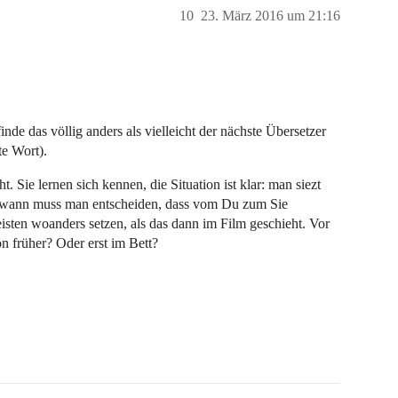
10
23. März 2016 um 21:16
de das völlig anders als vielleicht der nächste Übersetzer
te Wort).
 Sie lernen sich kennen, die Situation ist klar: man siezt
dwann muss man entscheiden, dass vom Du zum Sie
sten woanders setzen, als das dann im Film geschieht. Vor
 früher? Oder erst im Bett?