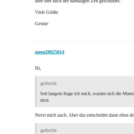
aber hier auch der damaligen Zeit geschuldet.
Viele Grüße
Gesine
anon28825014
Hi,
gelöscht:
Seit langem frage ich mich, warum sich die Man
siezt.
Nervt mich auch. Aber das entscheidet dann eben d
gelöscht: