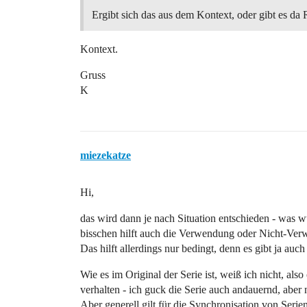
Ergibt sich das aus dem Kontext, oder gibt es da
Kontext.
Gruss
K
miezekatze
Hi,
das wird dann je nach Situation entschieden - was 
bisschen hilft auch die Verwendung oder Nicht-V
Das hilft allerdings nur bedingt, denn es gibt ja au
Wie es im Original der Serie ist, weiß ich nicht, als
verhalten - ich guck die Serie auch andauernd, aber 
Aber generell gilt für die Synchronisation von Serie