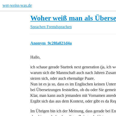
wer-weiss-was.de
Woher weiß man als Überset
Sprachen
Fremdsprachen
Anonym_9c28fa821d4a
Hallo,
ich schaue gerade Startrek next generation (ja, ich 
warum sich die Mannschaft auch nach Jahren Zusamm
siezen sich, oder auch ehemalige Paare.
Nun ist es ja so, dass es im Englischen keinen Unt
bei Übersetzungen feststellen, ob du oder Sie gemein
Klar, man kann auch jemanden mit Vornamen anreden 
Ergibt sich das aus dem Kontext, oder gibt es da Re
Im Übrigen bin ich der Meinung, dass gerade bei Ente