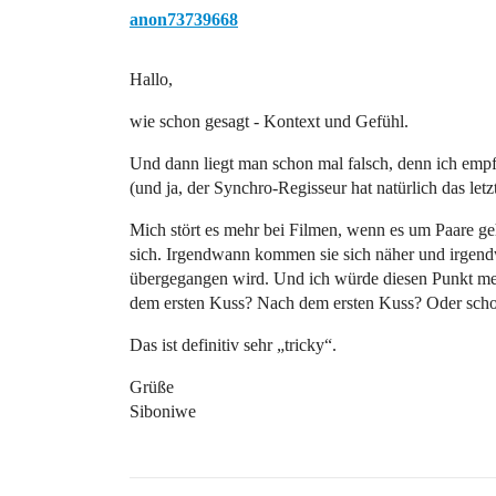
anon73739668
Hallo,
wie schon gesagt - Kontext und Gefühl.
Und dann liegt man schon mal falsch, denn ich empfin
(und ja, der Synchro-Regisseur hat natürlich das letz
Mich stört es mehr bei Filmen, wenn es um Paare geht.
sich. Irgendwann kommen sie sich näher und irgen
übergegangen wird. Und ich würde diesen Punkt mei
dem ersten Kuss? Nach dem ersten Kuss? Oder schon
Das ist definitiv sehr „tricky“.
Grüße
Siboniwe