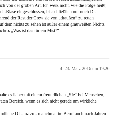
uch von der groben Art. Ich weiß nicht, wie die Folge heißt,
it-Blase eingeschlossen, bis schließlich nur noch Dr.
hrend der Rest der Crew sie von „draußen“ zu retten
uf dem nichts zu sehen ist außer einem grauweißen Nichts.
nchro: „Was ist das für ein Mist?“
4
23. März 2016 um 19:26
lte es lieber mit einem freundlichen „SIe“ bei Menschen,
vaten Bereich, wenn es sich nicht gerade um wirkliche
undliche DIstanz zu - manchmal im Beruf auch nach Jahren