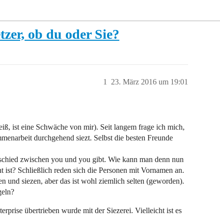
zer, ob du oder Sie?
1
23. März 2016 um 19:01
weiß, ist eine Schwäche von mir). Seit langem frage ich mich,
enarbeit durchgehend siezt. Selbst die besten Freunde
erschied zwischen you und you gibt. Wie kann man denn nun
t ist? Schließlich reden sich die Personen mit Vornamen an.
und siezen, aber das ist wohl ziemlich selten (geworden).
geln?
rprise übertrieben wurde mit der Siezerei. Vielleicht ist es