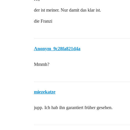
der ist meiner. Nur damit das klar ist.
die Franzi
Anonym_9c28fa821d4a
Mmmh?
miezekatze
jupp. Ich hab ihn garantiert früher gesehen.