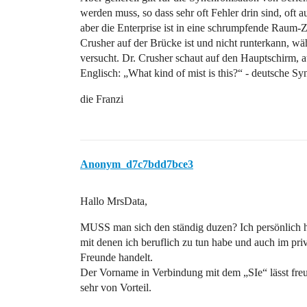
werden muss, so dass sehr oft Fehler drin sind, oft a
aber die Enterprise ist in eine schrumpfende Raum-Ze
Crusher auf der Brücke ist und nicht runterkann, wä
versucht. Dr. Crusher schaut auf den Hauptschirm, a
Englisch: „What kind of mist is this?“ - deutsche Sy
die Franzi
Anonym_d7c7bdd7bce3
Hallo MrsData,
MUSS man sich den ständig duzen? Ich persönlich ha
mit denen ich beruflich zu tun habe und auch im pri
Freunde handelt.
Der Vorname in Verbindung mit dem „SIe“ lässt fre
sehr von Vorteil.