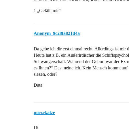
1 „Gefällt mir“
Anonym_9c28fa821d4a
Da gebe ich dir erst einmal recht. Allerdings ist mir 
Heute hat z.B. ein Außerirdischer die Schiffspsycho
Schwangerschaft. Während der Geburt war der Ex mit
es Ihnen?“ Das meine ich. Kein Mensch kommt auf die
siezen, oder?
Data
miezekatze
Hi,