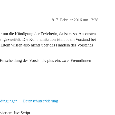
8
7. Februar 2016 um 13:28
ur um die Kündigung der Erzieherin, da ist es so. Ansonsten
 angezweifelt. Die Kommunikation ist mit dem Vorstand bei
e Eltern wissen also nichts über das Handeln des Vorstands
e Entscheidung des Vorstands, plus ein, zwei Freundinnen
edingungen
Datenschutzerklärung
iviertem JavaScript