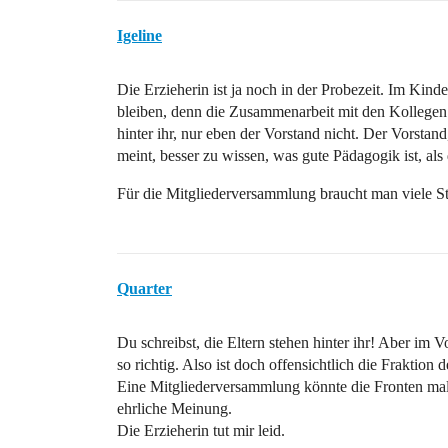
Igeline
Die Erzieherin ist ja noch in der Probezeit. Im Kind
bleiben, denn die Zusammenarbeit mit den Kollegen is
hinter ihr, nur eben der Vorstand nicht. Der Vorsta
meint, besser zu wissen, was gute Pädagogik ist, als 
Für die Mitgliederversammlung braucht man viele 
Quarter
Du schreibst, die Eltern stehen hinter ihr! Aber im V
so richtig. Also ist doch offensichtlich die Fraktion 
Eine Mitgliederversammlung könnte die Fronten mal 
ehrliche Meinung.
Die Erzieherin tut mir leid.