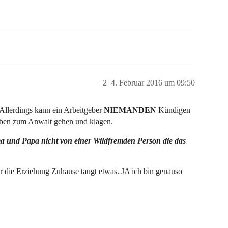
2
4. Februar 2016 um 09:50
 Allerdings kann ein Arbeitgeber
NIEMANDEN
Kündigen
eben zum Anwalt gehen und klagen.
a und Papa nicht von einer Wildfremden Person die das
r die Erziehung Zuhause taugt etwas. JA ich bin genauso