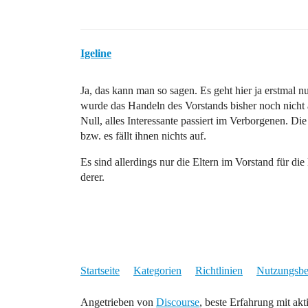
Igeline
Ja, das kann man so sagen. Es geht hier ja erstmal n
wurde das Handeln des Vorstands bisher noch nicht
Null, alles Interessante passiert im Verborgenen. Di
bzw. es fällt ihnen nichts auf.
Es sind allerdings nur die Eltern im Vorstand für di
derer.
Startseite
Kategorien
Richtlinien
Nutzungsb
Angetrieben von
Discourse
, beste Erfahrung mit akt