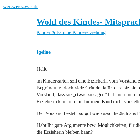
wer-weiss-was.de
Wohl des Kindes- Mitsprach
Kinder & Familie
Kindererziehung
Igeline
Hallo,
im Kindergarten soll eine Erzieherin vom Vorstand e
Begründung, doch viele Gründe dafür, dass sie bleibt 
Vorstand, dass sie „etwas zu sagen“ hat und ihnen in
Erzieherin kann ich mir für mein Kind nicht vorstelle
Der Vorstand besteht so gut wie ausschließlich aus El
Habt Ihr gute Argumente bzw. Möglichkeiten, für die
die Erzieherin bleiben kann?