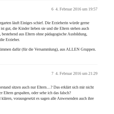
6
4. Februar 2016 um 19:57
ergarten läuft Einiges schief. Die Erzieherin würde gerne
t gut, die Kinder lieben sie und die Eltern stehen auch
nd, bestehend aus Eltern ohne pädagogische Ausbildung,
die Erzieher.
Stimmen dafür (für die Versammlung), aus ALLEN Gruppen.
7
4. Februar 2016 um 21:29
orstand sitzen auch nur Eltern…? Das erklärt sich mir nicht
der Eltern gespalten, oder sehe ich das falsch?
klären, vorausgesetzt es sagen alle Anwesenden auch ihre