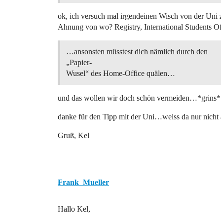
ok, ich versuch mal irgendeinen Wisch von der U
Ahnung von wo? Registry, International Students Of
…ansonsten müsstest dich nämlich durch den
„Papier-
Wusel“ des Home-Office quälen…
und das wollen wir doch schön vermeiden…*grins*
danke für den Tipp mit der Uni…weiss da nur nic
Gruß, Kel
Frank_Mueller
Hallo Kel,