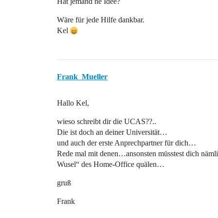
Hat jemand ne Idee?
Wäre für jede Hilfe dankbar.
Kel
Frank_Mueller
Hallo Kel,
wieso schreibt dir die UCAS??..
Die ist doch an deiner Universität…
und auch der erste Anprechpartner für dich…
Rede mal mit denen…ansonsten müsstest dich nämli
Wusel“ des Home-Office quälen…
gruß
Frank