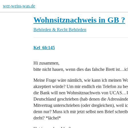
wer-weiss-was.de
Wohnsitznachweis in GB ?
Behörden & Recht
Behörden
Kel_6fc145
Hi zusammen,
bitte nicht hauen, wenn dies das falsche Brett ist…i
Meine Frage wäre nämlich, wie kann ich meinen W
akzeptiert würde? Um mir endlich ein Telefon zu be
die Bank will nen Wohnsitznachweis von UCAS…UCA
Deutschland geschrieben (hab denen die Adressänder
Mitvertrag unterschrieben (oder dregleichen), weil 
denn nur? Muss ich mir jetzt selbst nen Brief schreib
dreht? *lächel*