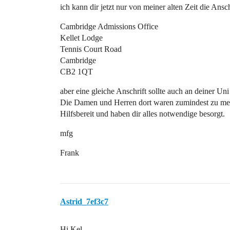
ich kann dir jetzt nur von meiner alten Zeit die Ansc
Cambridge Admissions Office
Kellet Lodge
Tennis Court Road
Cambridge
CB2 1QT
aber eine gleiche Anschrift sollte auch an deiner Un
Die Damen und Herren dort waren zumindest zu mei
Hilfsbereit und haben dir alles notwendige besorgt.
mfg
Frank
Astrid_7ef3c7
Hi Kel,