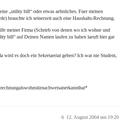
eine „utility bill“ oder etwas aehnliches. Fuer meinen
urde) brauchte ich seinerzeit auch eine Haushalts-Rechnung.
lfe meiner Firma (Schrieb von denen wo ich wohne und
ity bill“ auf Deinen Namen laufen zu haben laeuft hier gar
da wird es doch ein Sekretaeriat geben? Ich war nie Student,
onrechnungalswohnsitznachweisanerkannthat*
6
12. August 2004 um 19:20