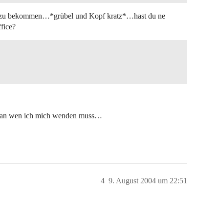
ni zu bekommen…*grübel und Kopf kratz*…hast du ne
fice?
ht an wen ich mich wenden muss…
4
9. August 2004 um 22:51