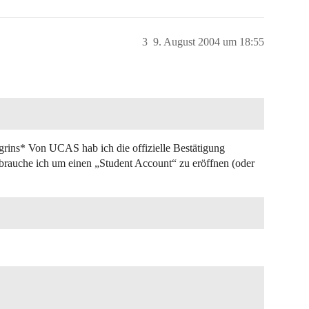
3
9. August 2004 um 18:55
rins* Von UCAS hab ich die offizielle Bestätigung
brauche ich um einen „Student Account“ zu eröffnen (oder