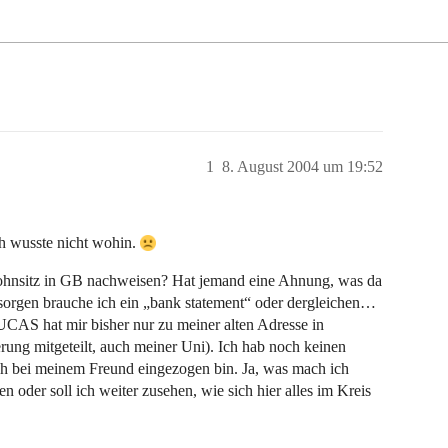
1
8. August 2004 um 19:52
ch wusste nicht wohin.
ohnsitz in GB nachweisen? Hat jemand eine Ahnung, was da
sorgen brauche ich ein „bank statement“ oder dergleichen…
S hat mir bisher nur zu meiner alten Adresse in
ung mitgeteilt, auch meiner Uni). Ich hab noch keinen
ich bei meinem Freund eingezogen bin. Ja, was mach ich
en oder soll ich weiter zusehen, wie sich hier alles im Kreis