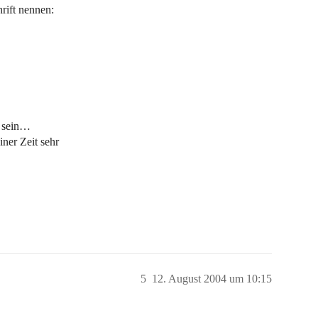
hrift nennen:
i sein…
ner Zeit sehr
5
12. August 2004 um 10:15