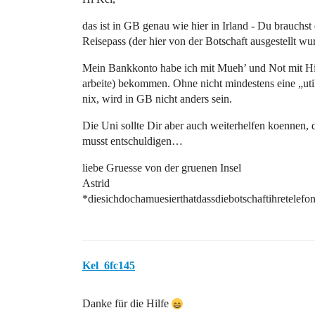
das ist in GB genau wie hier in Irland - Du brauchst 
Reisepass (der hier von der Botschaft ausgestellt w
Mein Bankkonto habe ich mit Mueh’ und Not mit Hi
arbeite) bekommen. Ohne nicht mindestens eine „util
nix, wird in GB nicht anders sein.
Die Uni sollte Dir aber auch weiterhelfen koennen, 
musst entschuldigen…
liebe Gruesse von der gruenen Insel
Astrid
*diesichdochamuesierthatdassdiebotschaftihretelef
Kel_6fc145
Danke für die Hilfe