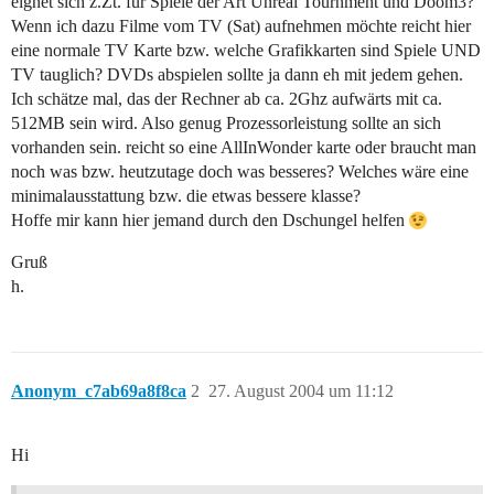
eignet sich z.Zt. für Spiele der Art Unreal Tournment und Doom3?
Wenn ich dazu Filme vom TV (Sat) aufnehmen möchte reicht hier
eine normale TV Karte bzw. welche Grafikkarten sind Spiele UND
TV tauglich? DVDs abspielen sollte ja dann eh mit jedem gehen.
Ich schätze mal, das der Rechner ab ca. 2Ghz aufwärts mit ca.
512MB sein wird. Also genug Prozessorleistung sollte an sich
vorhanden sein. reicht so eine AllInWonder karte oder braucht man
noch was bzw. heutzutage doch was besseres? Welches wäre eine
minimalausstattung bzw. die etwas bessere klasse?
Hoffe mir kann hier jemand durch den Dschungel helfen
Gruß
h.
Anonym_c7ab69a8f8ca
2
27. August 2004 um 11:12
Hi