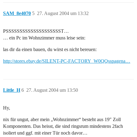
SAM_8e4070
5
27. August 2004 um 13:32
PSSSSSSSSSSSSSSSSSSSST…
… ein Pc im Wohnzimmer muss leise sein:
las dir da einen bauen, du wirst es nicht bereuen:
http://stores.ebay.de/SILENT-PC-FACTORY_W0QQsspagena…
Little_H
6
27. August 2004 um 13:50
Hy,
nix für ungut, aber mein „Wohnzimmer“ besteht aus 19" Zoll
Komponenten. Das heisst, die sind ringsrum mindestens 2fach
isoliert und ggf. mit einer Tür noch davor…