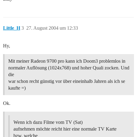
Little_H
3
27. August 2004 um 12:33
Hy,
Mit meiner Radeon 9700 pro kann ich Doom3 problemlos in
normaler Auflösung (1024x768) und hoher Quali zocken. Und
die
war schon recht günstig vor über eineinhalb Jahren als ich se
kaufte =)
Ok.
Wenn ich dazu Filme vom TV (Sat)
aufnehmen möchte reicht hier eine normale TV Karte
bzw. welche