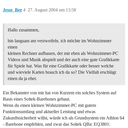
Jesse_Bee
4
27. August 2004 um 13:58
Hallo zusammen,
bin langsam am verzweifeln. ich möchte im Wohnzimmer
einen
kleinen Rechner aufbauen, der mir eben als Wohnzimmer-PC
Videos und Musik abspielt und der auch eine gute Grafikkarte
für Spiele hat. Was für eine Grafikkarte oder besser welche
und wieviele Karten brauch ich da so? Die Vielfalt erschlägt
einen da ja eher.
Ein Bekannter von mir hat von Kurzem ein solches System auf
Basis eines Soltek-Barebones gebaut.
Wenn du einen kleinen Wohnzimmer-PC mit gutem
Funktionsumfang und aktueller Leistung und etwas
Zukunftssicherheit willst, würde ich als Grundsystem ein Athlon 64
- Barebone empfehlen, und zwar das Soltek QBic EQ3801: