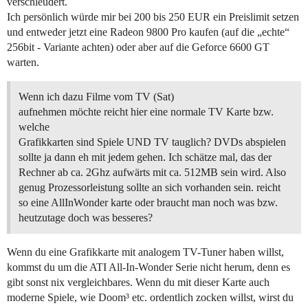
verschleudert.
Ich persönlich würde mir bei 200 bis 250 EUR ein Preislimit setzen
und entweder jetzt eine Radeon 9800 Pro kaufen (auf die „echte“
256bit - Variante achten) oder aber auf die Geforce 6600 GT
warten.
Wenn ich dazu Filme vom TV (Sat)
aufnehmen möchte reicht hier eine normale TV Karte bzw.
welche
Grafikkarten sind Spiele UND TV tauglich? DVDs abspielen
sollte ja dann eh mit jedem gehen. Ich schätze mal, das der
Rechner ab ca. 2Ghz aufwärts mit ca. 512MB sein wird. Also
genug Prozessorleistung sollte an sich vorhanden sein. reicht
so eine AllInWonder karte oder braucht man noch was bzw.
heutzutage doch was besseres?
Wenn du eine Grafikkarte mit analogem TV-Tuner haben willst,
kommst du um die ATI All-In-Wonder Serie nicht herum, denn es
gibt sonst nix vergleichbares. Wenn du mit dieser Karte auch
moderne Spiele, wie Doom³ etc. ordentlich zocken willst, wirst du