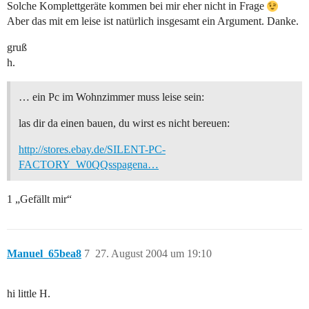
Solche Komplettgeräte kommen bei mir eher nicht in Frage
Aber das mit em leise ist natürlich insgesamt ein Argument. Danke.
gruß
h.
… ein Pc im Wohnzimmer muss leise sein:
las dir da einen bauen, du wirst es nicht bereuen:
http://stores.ebay.de/SILENT-PC-
FACTORY_W0QQsspagena…
1 „Gefällt mir“
Manuel_65bea8
7
27. August 2004 um 19:10
hi little H.