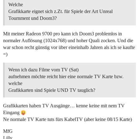
Welche
Grafikkarte eignet sich z.Zt. für Spiele der Art Unreal
Tournment und Doom3?
Mit meiner Radeon 9700 pro kann ich Doom3 problemlos in
normaler Auflösung (1024x768) und hoher Quali zocken. Und die
war schon recht günstig vor über eineinhalb Jahren als ich se kaufte
=)
Wenn ich dazu Filme vom TV (Sat)
aufnehmen möchte reicht hier eine normale TV Karte bzw.
welche
Grafikkarten sind Spiele UND TV tauglich?
Grafikkarten haben TV Ausgänge… kenne keine mit nem TV
Eingang
Ne normale TV Karte tuts fürs KabelTV (aber keine 08/15 Karte)
MfG
Lilly