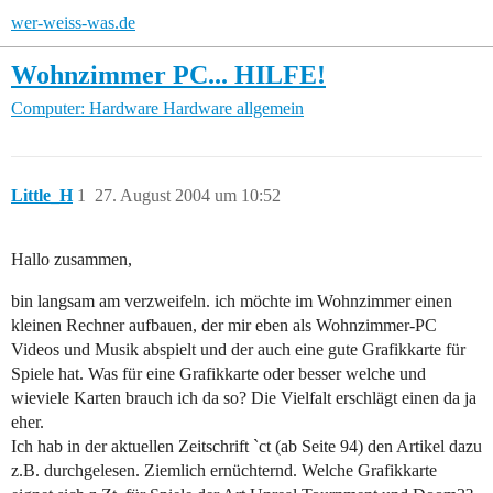
wer-weiss-was.de
Wohnzimmer PC... HILFE!
Computer: Hardware
Hardware allgemein
Little_H
1
27. August 2004 um 10:52
Hallo zusammen,
bin langsam am verzweifeln. ich möchte im Wohnzimmer einen
kleinen Rechner aufbauen, der mir eben als Wohnzimmer-PC
Videos und Musik abspielt und der auch eine gute Grafikkarte für
Spiele hat. Was für eine Grafikkarte oder besser welche und
wieviele Karten brauch ich da so? Die Vielfalt erschlägt einen da ja
eher.
Ich hab in der aktuellen Zeitschrift `ct (ab Seite 94) den Artikel dazu
z.B. durchgelesen. Ziemlich ernüchternd. Welche Grafikkarte