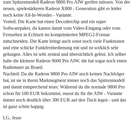
zum Spitzenmodell Radeon 9800 Pro AIW greifen müssen. Von der
neuen, spielestärkeren Radeon X800 - Generation gibt es leider
noch keine All-In-Wonder - Variante.
Vorteil: Die Karte hat einen Decoderchip und ein super
Softwarepaket, du kannst damit vom Video-Eingang oder vom
Fernsehen in Echtzeit im komprimierten MPEG2-Format
mitschneiden. Die Karte bringt auch sonst noch viele Funktionen
und eine schicke Funkfernbedienung mit und ist wirklich sehr
gelungen. Alles ist sehr zentral und übersichtlich gelöst. Ich selber
habe die kleinere Radeon 9600 Pro AIW, die hat sogar noch einen
Radiotuner an Board.
Nachteil: Da die Radeon 9800 Pro AIW noch keinen Nachfolger
hat, ist sie in ihrem Marktsegment immer noch das Spitzenmodell
und damit entsprechend teuer. Während du die normale 9800 Pro
schon für 180 EUR bekommst, musst du für die AIW - Variante
immer noch deutlich über 300 EUR auf den Tisch legen - und das
ist ganz schön happig.
LG, Jesse