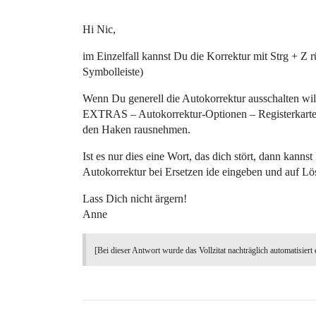
Hi Nic,
im Einzelfall kannst Du die Korrektur mit Strg + Z
Symbolleiste)
Wenn Du generell die Autokorrektur ausschalten will
EXTRAS – Autokorrektur-Optionen – Registerkarte 
den Haken rausnehmen.
Ist es nur dies eine Wort, das dich stört, dann ka
Autokorrektur bei Ersetzen ide eingeben und auf Lö
Lass Dich nicht ärgern!
Anne
[Bei dieser Antwort wurde das Vollzitat nachträglich automatisiert 