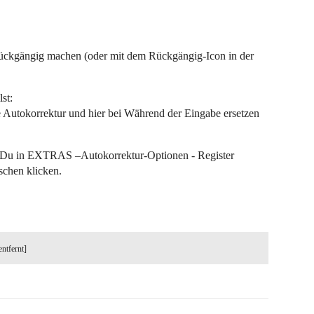
 rückgängig machen (oder mit dem Rückgängig-Icon in der
st:
Autokorrektur und hier bei Während der Eingabe ersetzen
nnst Du in EXTRAS –Autokorrektur-Optionen - Register
schen klicken.
entfernt]