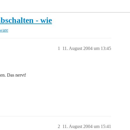
bschalten - wie
tware
1
11. August 2004 um 13:45
en. Das nervt!
2
11. August 2004 um 15:41