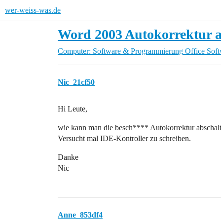
wer-weiss-was.de
Word 2003 Autokorrektur a
Computer: Software & Programmierung
Office Sof
Nic_21cf50
Hi Leute,
wie kann man die besch**** Autokorrektur abschalt
Versucht mal IDE-Kontroller zu schreiben.
Danke
Nic
Anne_853df4