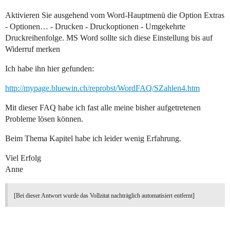
Aktivieren Sie ausgehend vom Word-Hauptmenü die Option Extras
- Optionen… - Drucken - Druckoptionen - Umgekehrte
Druckreihenfolge. MS Word sollte sich diese Einstellung bis auf
Widerruf merken
Ich habe ihn hier gefunden:
http://mypage.bluewin.ch/reprobst/WordFAQ/SZahlen4.htm
Mit dieser FAQ habe ich fast alle meine bisher aufgetretenen
Probleme lösen können.
Beim Thema Kapitel habe ich leider wenig Erfahrung.
Viel Erfolg
Anne
[Bei dieser Antwort wurde das Vollzitat nachträglich automatisiert entfernt]