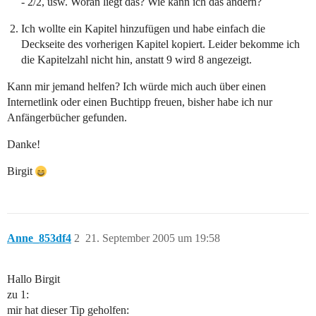
- 2/2, usw. Woran liegt das? Wie kann ich das ändern?
Ich wollte ein Kapitel hinzufügen und habe einfach die
Deckseite des vorherigen Kapitel kopiert. Leider bekomme ich
die Kapitelzahl nicht hin, anstatt 9 wird 8 angezeigt.
Kann mir jemand helfen? Ich würde mich auch über einen
Internetlink oder einen Buchtipp freuen, bisher habe ich nur
Anfängerbücher gefunden.
Danke!
Birgit
Anne_853df4
2
21. September 2005 um 19:58
Hallo Birgit
zu 1:
mir hat dieser Tip geholfen: