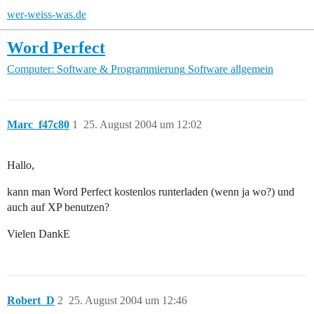
wer-weiss-was.de
Word Perfect
Computer: Software & Programmierung
Software allgemein
Marc_f47c80
1
25. August 2004 um 12:02
Hallo,
kann man Word Perfect kostenlos runterladen (wenn ja wo?) und
auch auf XP benutzen?
Vielen DankE
Robert_D
2
25. August 2004 um 12:46