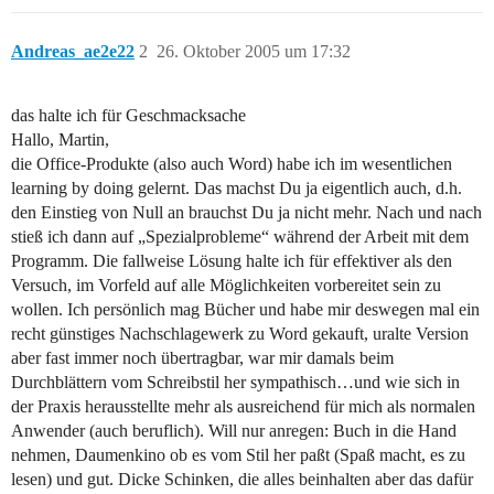
Andreas_ae2e22
2
26. Oktober 2005 um 17:32
das halte ich für Geschmacksache
Hallo, Martin,
die Office-Produkte (also auch Word) habe ich im wesentlichen
learning by doing gelernt. Das machst Du ja eigentlich auch, d.h.
den Einstieg von Null an brauchst Du ja nicht mehr. Nach und nach
stieß ich dann auf „Spezialprobleme“ während der Arbeit mit dem
Programm. Die fallweise Lösung halte ich für effektiver als den
Versuch, im Vorfeld auf alle Möglichkeiten vorbereitet sein zu
wollen. Ich persönlich mag Bücher und habe mir deswegen mal ein
recht günstiges Nachschlagewerk zu Word gekauft, uralte Version
aber fast immer noch übertragbar, war mir damals beim
Durchblättern vom Schreibstil her sympathisch…und wie sich in
der Praxis herausstellte mehr als ausreichend für mich als normalen
Anwender (auch beruflich). Will nur anregen: Buch in die Hand
nehmen, Daumenkino ob es vom Stil her paßt (Spaß macht, es zu
lesen) und gut. Dicke Schinken, die alles beinhalten aber das dafür