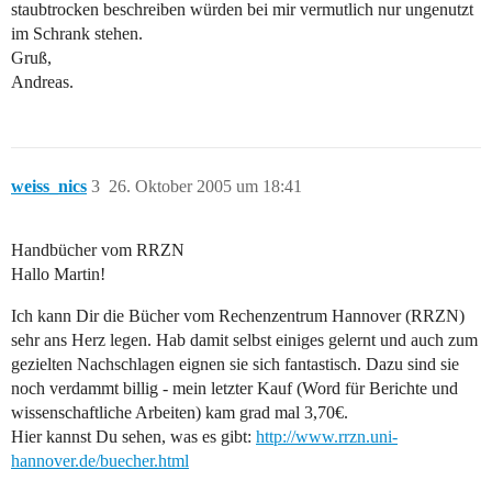
staubtrocken beschreiben würden bei mir vermutlich nur ungenutzt
im Schrank stehen.
Gruß,
Andreas.
weiss_nics
3
26. Oktober 2005 um 18:41
Handbücher vom RRZN
Hallo Martin!
Ich kann Dir die Bücher vom Rechenzentrum Hannover (RRZN)
sehr ans Herz legen. Hab damit selbst einiges gelernt und auch zum
gezielten Nachschlagen eignen sie sich fantastisch. Dazu sind sie
noch verdammt billig - mein letzter Kauf (Word für Berichte und
wissenschaftliche Arbeiten) kam grad mal 3,70€.
Hier kannst Du sehen, was es gibt:
http://www.rrzn.uni-
hannover.de/buecher.html