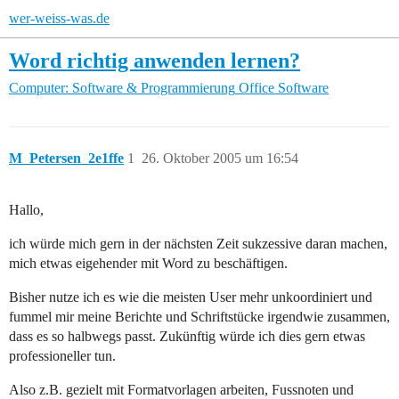
wer-weiss-was.de
Word richtig anwenden lernen?
Computer: Software & Programmierung
Office Software
M_Petersen_2e1ffe
1
26. Oktober 2005 um 16:54
Hallo,
ich würde mich gern in der nächsten Zeit sukzessive daran machen,
mich etwas eigehender mit Word zu beschäftigen.
Bisher nutze ich es wie die meisten User mehr unkoordiniert und
fummel mir meine Berichte und Schriftstücke irgendwie zusammen,
dass es so halbwegs passt. Zukünftig würde ich dies gern etwas
professioneller tun.
Also z.B. gezielt mit Formatvorlagen arbeiten, Fussnoten und