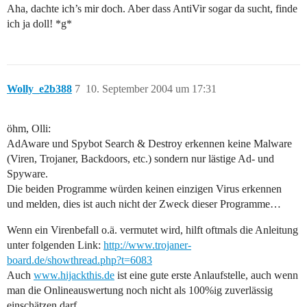
Aha, dachte ich’s mir doch. Aber dass AntiVir sogar da sucht, finde
ich ja doll! *g*
Wolly_e2b388
7
10. September 2004 um 17:31
öhm, Olli:
AdAware und Spybot Search & Destroy erkennen keine Malware
(Viren, Trojaner, Backdoors, etc.) sondern nur lästige Ad- und
Spyware.
Die beiden Programme würden keinen einzigen Virus erkennen
und melden, dies ist auch nicht der Zweck dieser Programme…
Wenn ein Virenbefall o.ä. vermutet wird, hilft oftmals die Anleitung
unter folgenden Link:
http://www.trojaner-
board.de/showthread.php?t=6083
Auch
www.hijackthis.de
ist eine gute erste Anlaufstelle, auch wenn
man die Onlineauswertung noch nicht als 100%ig zuverlässig
einschätzen darf.