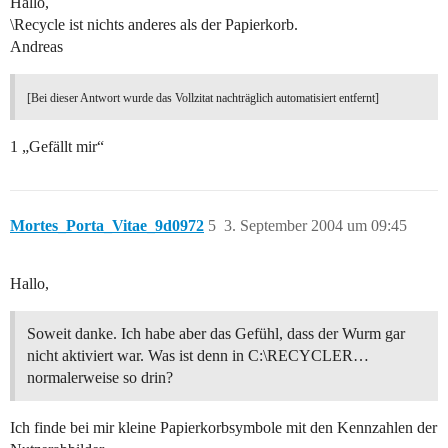
Hallo,
\Recycle ist nichts anderes als der Papierkorb.
Andreas
[Bei dieser Antwort wurde das Vollzitat nachträglich automatisiert entfernt]
1 „Gefällt mir“
Mortes_Porta_Vitae_9d0972
5
3. September 2004 um 09:45
Hallo,
Soweit danke. Ich habe aber das Gefühl, dass der Wurm gar
nicht aktiviert war. Was ist denn in C:\RECYCLER…
normalerweise so drin?
Ich finde bei mir kleine Papierkorbsymbole mit den Kennzahlen der