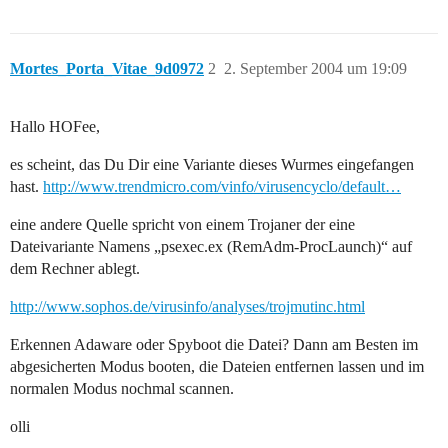
Mortes_Porta_Vitae_9d0972
2
2. September 2004 um 19:09
Hallo HOFee,
es scheint, das Du Dir eine Variante dieses Wurmes eingefangen
hast.
http://www.trendmicro.com/vinfo/virusencyclo/default…
eine andere Quelle spricht von einem Trojaner der eine
Dateivariante Namens „psexec.ex (RemAdm-ProcLaunch)“ auf
dem Rechner ablegt.
http://www.sophos.de/virusinfo/analyses/trojmutinc.html
Erkennen Adaware oder Spyboot die Datei? Dann am Besten im
abgesicherten Modus booten, die Dateien entfernen lassen und im
normalen Modus nochmal scannen.
olli