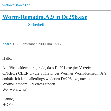
wer-weiss-was.de
Worm/Remadm.A.9 in Dc296.exe
Internet
Internet Sicherheit
hofee
1
2. September 2004 um 18:12
Hallo,
AntiVir meldete mir gerade, dass Dc291.exe (im Verzeichnis
C:\RECYCLER…) die Signatur des Wurmes Worm/Remadm.A.9
enthält. Ich kann allerdings weder zu Dc296.exe, noch zu
Worm/Remadm.A.9 etwas finden.
Wer weiß was?
Danke,
HOFee