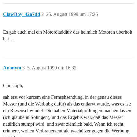
ClawBoy_42a7dd
2
25. August 1999 um 17:26
Es gab auch mal ein Motoröladditiv das heimlich Motoren überholt
hat…
Anonym
3
5. August 1999 um 16:32
Christoph,
sah erst vor kurzem eine Fernsehsendung, in der genau dieses
Messer (und die Werbubg dafür) als das entlarvt wurde, was es ist:
ein Riesenschwindel. Die haben Materialprüfungen machen lassen
(ich glaube in Solingen), und das Ergebis war, daß das Messer
natürlich stumpf wird, und zwar ziemlich bald. Wenn ich recht
erinnere, wollen Verbrauerzentralen/-schützer gegen die Werbung