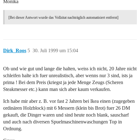
Monika
[Bei dieser Antwort wurde das Vollzitat nachträglich automatisiert entfernt]
Dirk_Roos
5
30. Juli 1999 um 15:04
Ob und wie gut und lange die halten, weiss ich nicht, 20 Jahre nicht
schleifen halte ich fuer unrealistisch, aber wenns nur 3 sind, ists ja
prima ! Bei dem Preis (kriegst ja jede Menge Zeugs (Scheren
Steakmesser etc.) kann man sich aber kaum verkaufen.
Ich habe mir aber z. B. vor fast 2 Jahren bei Ikea einen (zugegeben
ordinären Holzblock) mit 6 Messern (klein bis Brot) fuer 26 DM
gekauft, die Dinger waren und sind heute noch blank, sauscharf
und auch nach diversen Spuelmaschinenwaschungen Top in
Ordnung.