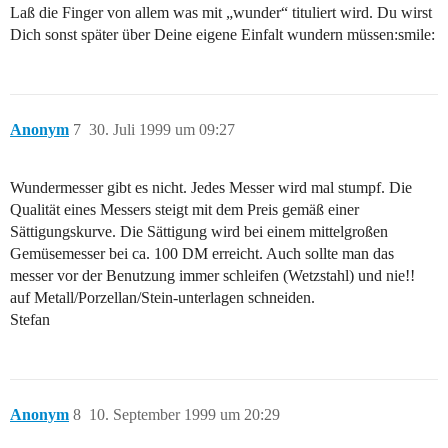
Laß die Finger von allem was mit „wunder“ tituliert wird. Du wirst
Dich sonst später über Deine eigene Einfalt wundern müssen:smile:
Anonym
7
30. Juli 1999 um 09:27
Wundermesser gibt es nicht. Jedes Messer wird mal stumpf. Die
Qualität eines Messers steigt mit dem Preis gemäß einer
Sättigungskurve. Die Sättigung wird bei einem mittelgroßen
Gemüsemesser bei ca. 100 DM erreicht. Auch sollte man das
messer vor der Benutzung immer schleifen (Wetzstahl) und nie!!
auf Metall/Porzellan/Stein-unterlagen schneiden.
Stefan
Anonym
8
10. September 1999 um 20:29