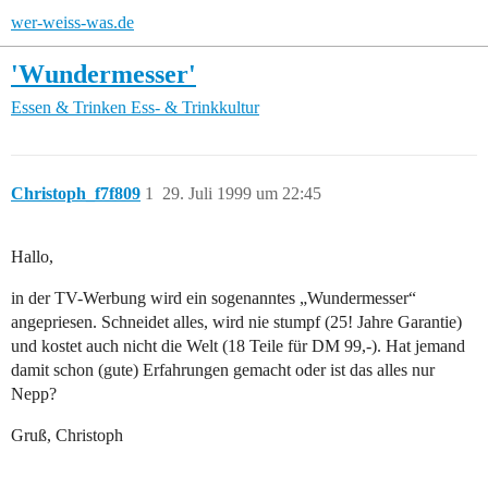
wer-weiss-was.de
'Wundermesser'
Essen & Trinken
Ess- & Trinkkultur
Christoph_f7f809
1
29. Juli 1999 um 22:45
Hallo,
in der TV-Werbung wird ein sogenanntes „Wundermesser“
angepriesen. Schneidet alles, wird nie stumpf (25! Jahre Garantie)
und kostet auch nicht die Welt (18 Teile für DM 99,-). Hat jemand
damit schon (gute) Erfahrungen gemacht oder ist das alles nur
Nepp?
Gruß, Christoph