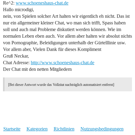
Re^2:
www.schoeneshaus-chat.de
Hallo microdigi,
nein, von Spielen solcher Art halten wir eigentlich eh nicht. Das ist
nur ein allgemeiner kleiner Chat, wo man sich trifft, Spass haben
soll und auch mal Probleme diskutiert werden können. Wie im
normalen Leben eben auch. Vor allem aber halten wir absolut nichts
von Pornographie, Beleidigungen unterhalb der Gürtelllinie usw.
Vor allem aber, Vielen Dank für dieses Kompliment
Gruß Neckar,
Chat Adresse:
http://www.schoeneshaus-chat.de
Der Chat mit den netten Mitgliedern
[Bei dieser Antwort wurde das Vollzitat nachträglich automatisiert entfernt]
Startseite
Kategorien
Richtlinien
Nutzungsbedingungen