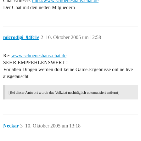
Chat Adresse:
http://www.schoeneshaus-chat.de
Der Chat mit den netten Mitgliedern
microdigi_94fc1e
2
10. Oktober 2005 um 12:58
Re:
www.schoeneshaus-chat.de
SEHR EMPFEHLENSWERT !
Vor allen Dingen werden dort keine Game-Ergebnisse online live
ausgetauscht.
[Bei dieser Antwort wurde das Vollzitat nachträglich automatisiert entfernt]
Neckar
3
10. Oktober 2005 um 13:18