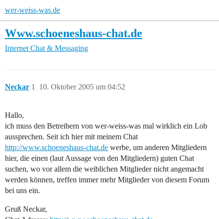
wer-weiss-was.de
Www.schoeneshaus-chat.de
Internet
Chat & Messaging
Neckar
1
10. Oktober 2005 um 04:52
Hallo,
ich muss den Betreibern von wer-weiss-was mal wirklich ein Lob
aussprechen. Seit ich hier mit meinem Chat
http://www.schoeneshaus-chat.de
werbe, um anderen Mitgliedern
hier, die einen (laut Aussage von den Mitgliedern) guten Chat
suchen, wo vor allem die weiblichen Mitglieder nicht angemacht
werden können, treffen immer mehr Mitglieder von diesem Forum
bei uns ein.
Gruß Neckar,