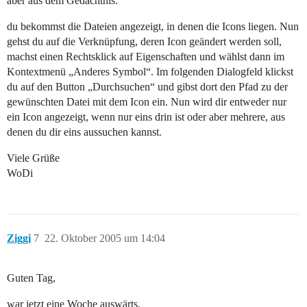
aber aus dem Gedächtnis:
du bekommst die Dateien angezeigt, in denen die Icons liegen. Nun
gehst du auf die Verknüpfung, deren Icon geändert werden soll,
machst einen Rechtsklick auf Eigenschaften und wählst dann im
Kontextmenü „Anderes Symbol“. Im folgenden Dialogfeld klickst
du auf den Button „Durchsuchen“ und gibst dort den Pfad zu der
gewünschten Datei mit dem Icon ein. Nun wird dir entweder nur
ein Icon angezeigt, wenn nur eins drin ist oder aber mehrere, aus
denen du dir eins aussuchen kannst.
Viele Grüße
WoDi
Ziggi
7
22. Oktober 2005 um 14:04
Guten Tag,
war jetzt eine Woche auswärts.