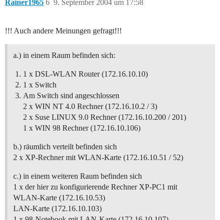
Rainer1965
6
9. September 2004 um 17:58
!!! Auch andere Meinungen gefragt!!!
a.) in einem Raum befinden sich:
1 x DSL-WLAN Router (172.16.10.10)
1 x Switch
Am Switch sind angeschlossen
2 x WIN NT 4.0 Rechner (172.16.10.2 / 3)
2 x Suse LINUX 9.0 Rechner (172.16.10.200 / 201)
1 x WIN 98 Rechner (172.16.10.106)
b.) räumlich verteilt befinden sich
2 x XP-Rechner mit WLAN-Karte (172.16.10.51 / 52)
c.) in einem weiteren Raum befinden sich
1 x der hier zu konfigurierende Rechner XP-PC1 mit
WLAN-Karte (172.16.10.53)
LAN-Karte (172.16.10.103)
1 x 98-Notebook mit LAN-Karte (172.16.10.107)