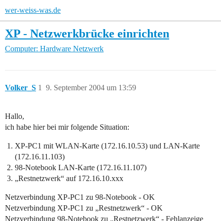
wer-weiss-was.de
XP - Netzwerkbrücke einrichten
Computer: Hardware
Netzwerk
Volker_S
1
9. September 2004 um 13:59
Hallo,
ich habe hier bei mir folgende Situation:
XP-PC1 mit WLAN-Karte (172.16.10.53) und LAN-Karte
(172.16.11.103)
98-Notebook LAN-Karte (172.16.11.107)
„Restnetzwerk“ auf 172.16.10.xxx
Netzverbindung XP-PC1 zu 98-Notebook - OK
Netzverbindung XP-PC1 zu „Restnetzwerk“ - OK
Netzverbindung 98-Notebook zu „Restnetzwerk“ - Fehlanzeige