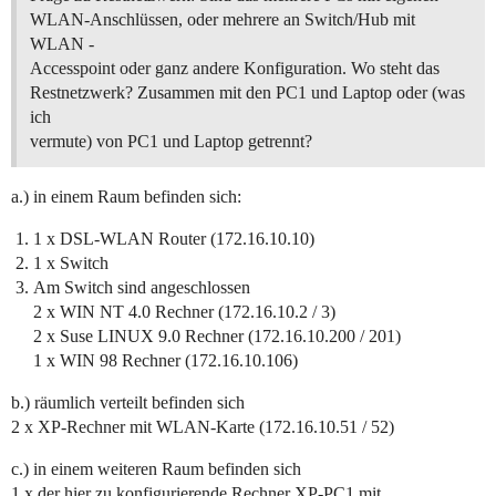
WLAN-Anschlüssen, oder mehrere an Switch/Hub mit
WLAN -
Accesspoint oder ganz andere Konfiguration. Wo steht das
Restnetzwerk? Zusammen mit den PC1 und Laptop oder (was
ich
vermute) von PC1 und Laptop getrennt?
a.) in einem Raum befinden sich:
1 x DSL-WLAN Router (172.16.10.10)
1 x Switch
Am Switch sind angeschlossen
2 x WIN NT 4.0 Rechner (172.16.10.2 / 3)
2 x Suse LINUX 9.0 Rechner (172.16.10.200 / 201)
1 x WIN 98 Rechner (172.16.10.106)
b.) räumlich verteilt befinden sich
2 x XP-Rechner mit WLAN-Karte (172.16.10.51 / 52)
c.) in einem weiteren Raum befinden sich
1 x der hier zu konfigurierende Rechner XP-PC1 mit