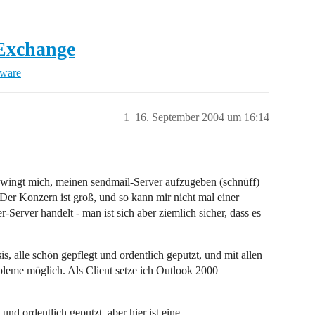
 Exchange
tware
1
16. September 2004 um 16:14
 zwingt mich, meinen sendmail-Server aufzugeben (schnüff)
Der Konzern ist groß, und so kann mir nicht mal einer
-Server handelt - man ist sich aber ziemlich sicher, dass es
, alle schön gepflegt und ordentlich geputzt, und mit allen
leme möglich. Als Client setze ich Outlook 2000
und ordentlich geputzt, aber hier ist eine