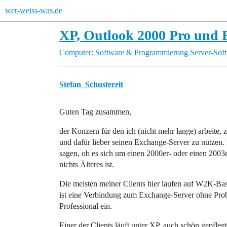
wer-weiss-was.de
XP, Outlook 2000 Pro und
Computer: Software & Programmierung
Server-Sof
Stefan_Schustereit
Guten Tag zusammen,
der Konzern für den ich (nicht mehr lange) arbeite,
und dafür lieber seinen Exchange-Server zu nutzen. 
sagen, ob es sich um einen 2000er- oder einen 2003er
nichts Älteres ist.
Die meisten meiner Clients hier laufen auf W2K-Basis
ist eine Verbindung zum Exchange-Server ohne Prob
Professional ein.
Einer der Clients läuft unter XP, auch schön gepflegt 