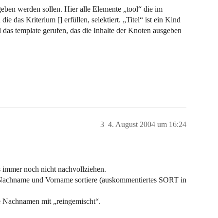
geben werden sollen. Hier alle Elemente „tool“ die im
e das Kriterium [] erfüllen, selektiert. „Titel“ ist ein Kind
 das template gerufen, das die Inhalte der Knoten ausgeben
3
4. August 2004 um 16:24
as immer noch nicht nachvollziehen.
 Nachname und Vorname sortiere (auskommentiertes SORT in
ie Nachnamen mit „reingemischt“.