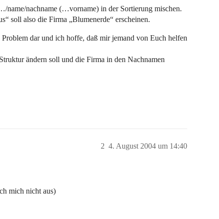
 …/name/nachname (…vorname) in der Sortierung mischen.
“ soll also die Firma „Blumenerde“ erscheinen.
es Problem dar und ich hoffe, daß mir jemand von Euch helfen
-Struktur ändern soll und die Firma in den Nachnamen
2
4. August 2004 um 14:40
ch mich nicht aus)