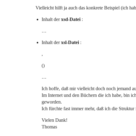
Vielleicht hilft ja auch das konkrete Beispiel (ich 
Inhalt der
xsd-Datei
:
…
Inhalt der
xsl-Datei
:
,
()
…
Ich hoffe, daß mir vielleicht doch noch jemand a
Im Internet und den Büchern die ich habe, bin ic
geworden.
Ich fürchte fast immer mehr, daß ich die Strukt
Vielen Dank!
Thomas