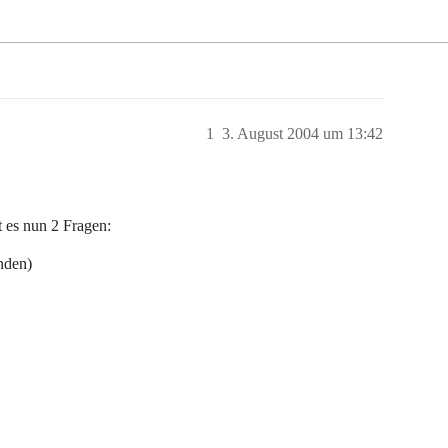
1
3. August 2004 um 13:42
t es nun 2 Fragen:
nden)