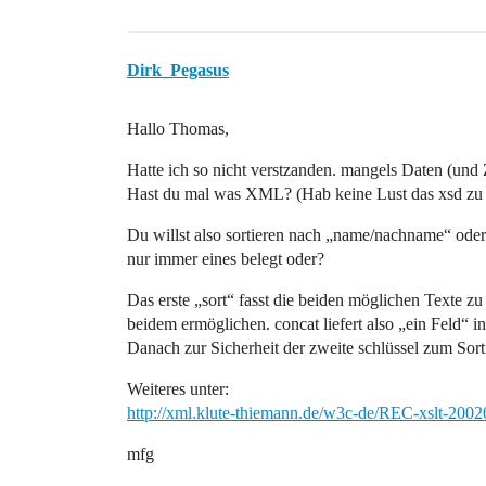
Dirk_Pegasus
Hallo Thomas,
Hatte ich so nicht verstzanden. mangels Daten (und 
Hast du mal was XML? (Hab keine Lust das xsd zu 
Du willst also sortieren nach „name/nachname“ oder
nur immer eines belegt oder?
Das erste „sort“ fasst die beiden möglichen Texte z
beidem ermöglichen. concat liefert also „ein Feld“
Danach zur Sicherheit der zweite schlüssel zum Sort
Weiteres unter:
http://xml.klute-thiemann.de/w3c-de/REC-xslt-20
mfg