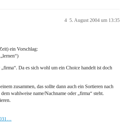
4
5. August 2004 um 13:35
Zeit) ein Vorschlag:
„lernen“)
 „firma“. Da es sich wohl um ein Choice handelt ist doch
u einem zusammen, das sollte dann auch ein Sortieren nach
 in dem wahlweise name/Nachname oder „firma“ steht.
ieren.
02031…