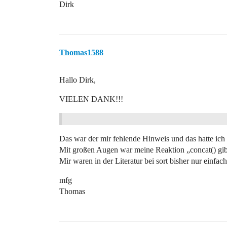
Dirk
Thomas1588
Hallo Dirk,
VIELEN DANK!!!
Das war der mir fehlende Hinweis und das hatte ich
Mit großen Augen war meine Reaktion „concat() gibt
Mir waren in der Literatur bei sort bisher nur einfa
mfg
Thomas