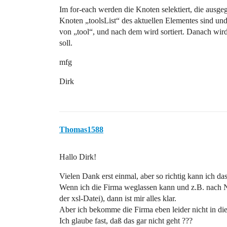
Im for-each werden die Knoten selektiert, die ausge
Knoten „toolsList“ des aktuellen Elementes sind und di
von „tool“, und nach dem wird sortiert. Danach wird
soll.
mfg
Dirk
Thomas1588
Hallo Dirk!
Vielen Dank erst einmal, aber so richtig kann ich d
Wenn ich die Firma weglassen kann und z.B. nach
der xsl-Datei), dann ist mir alles klar.
Aber ich bekomme die Firma eben leider nicht in d
Ich glaube fast, daß das gar nicht geht ???