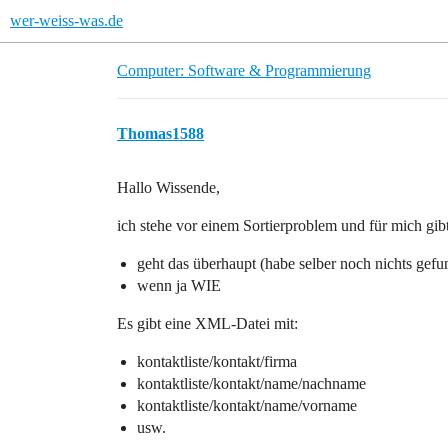
wer-weiss-was.de
Computer: Software & Programmierung
Thomas1588
Hallo Wissende,
ich stehe vor einem Sortierproblem und für mich gib
geht das überhaupt (habe selber noch nichts gefu
wenn ja WIE
Es gibt eine XML-Datei mit:
kontaktliste/kontakt/firma
kontaktliste/kontakt/name/nachname
kontaktliste/kontakt/name/vorname
usw.