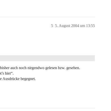
5
5. August 2004 um 13:55
 bisher auch noch nirgendwo gelesen bzw. gesehen.
’s hier“.
che Ausdrücke begegnet.