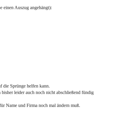
habe einen Auszug angehängt):
uf die Sprünge helfen kann.
h bisher leider auch noch nicht abschließend fündig
ur für Name und Firma noch mal ändern muß.