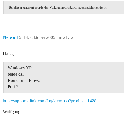
[Bei dieser Antwort wurde das Vollzitat nachträglich automatisiert entfernt]
Netwolf
5
14. Oktober 2005 um 21:12
Hallo,
Windows XP
beide dsl
Router und Firewall
Port ?
http://support.dlink.com/faq/view.asp?prod_id=1428
Wolfgang