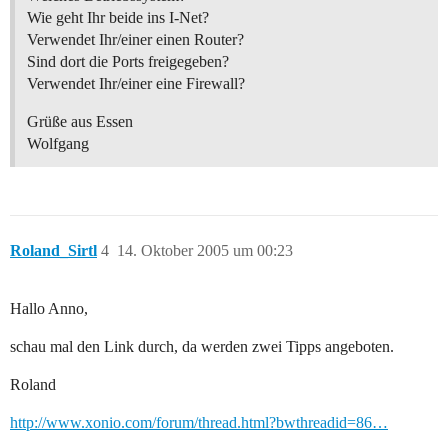
Wie geht Ihr beide ins I-Net?
Verwendet Ihr/einer einen Router?
Sind dort die Ports freigegeben?
Verwendet Ihr/einer eine Firewall?
Grüße aus Essen
Wolfgang
Roland_Sirtl
4
14. Oktober 2005 um 00:23
Hallo Anno,
schau mal den Link durch, da werden zwei Tipps angeboten.
Roland
http://www.xonio.com/forum/thread.html?bwthreadid=86…