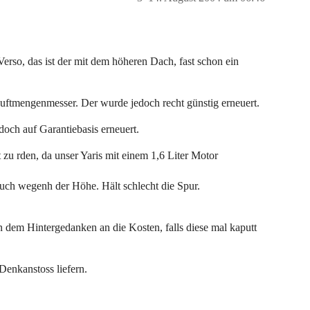
erso, das ist der mit dem höheren Dach, fast schon ein
Luftmengenmesser. Der wurde jedoch recht günstig erneuert.
och auf Garantiebasis erneuert.
 zu rden, da unser Yaris mit einem 1,6 Liter Motor
auch wegenh der Höhe. Hält schlecht die Spur.
 dem Hintergedanken an die Kosten, falls diese mal kaputt
 Denkanstoss liefern.