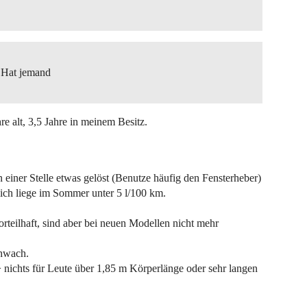
. Hat jemand
re alt, 3,5 Jahre in meinem Besitz.
iner Stelle etwas gelöst (Benutze häufig den Fensterheber)
ich liege im Sommer unter 5 l/100 km.
rteilhaft, sind aber bei neuen Modellen nicht mehr
chwach.
 -> nichts für Leute über 1,85 m Körperlänge oder sehr langen