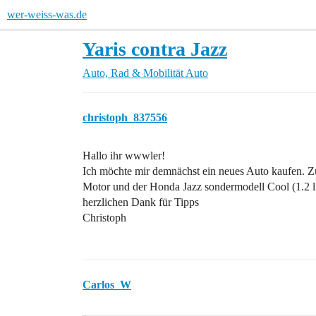
wer-weiss-was.de
Yaris contra Jazz
Auto, Rad & Mobilität
Auto
christoph_837556
Hallo ihr wwwler!
Ich möchte mir demnächst ein neues Auto kaufen. Zur
Motor und der Honda Jazz sondermodell Cool (1.2 l
herzlichen Dank für Tipps
Christoph
Carlos_W