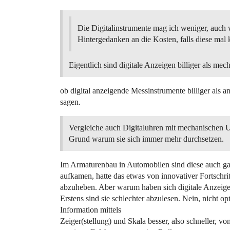
Die Digitalinstrumente mag ich weniger, auc
Hintergedanken an die Kosten, falls diese mal 
Eigentlich sind digitale Anzeigen billiger als mec
ob digital anzeigende Messinstrumente billiger als a
sagen.
Vergleiche auch Digitaluhren mit mechanischen U
Grund warum sie sich immer mehr durchsetzen.
Im Armaturenbau in Automobilen sind diese auch gar
aufkamen, hatte das etwas von innovativer Fortschri
abzuheben. Aber warum haben sich digitale Anzeigen 
Erstens sind sie schlechter abzulesen. Nein, nicht opt
Information mittels
Zeiger(stellung) und Skala besser, also schneller, v