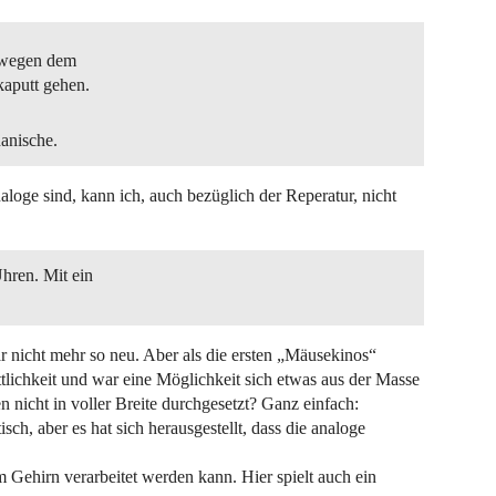
h wegen dem
kaputt gehen.
hanische.
naloge sind, kann ich, auch bezüglich der Reperatur, nicht
hren. Mit ein
 nicht mehr so neu. Aber als die ersten „Mäusekinos“
ttlichkeit und war eine Möglichkeit sich etwas aus der Masse
nicht in voller Breite durchgesetzt? Ganz einfach:
isch, aber es hat sich herausgestellt, dass die analoge
om Gehirn verarbeitet werden kann. Hier spielt auch ein