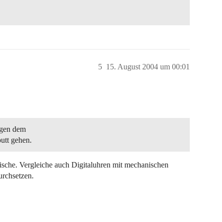
5
15. August 2004 um 00:01
egen dem
utt gehen.
anische. Vergleiche auch Digitaluhren mit mechanischen
urchsetzen.