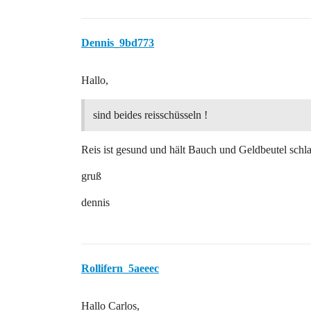
Dennis_9bd773
Hallo,
sind beides reisschüsseln !
Reis ist gesund und hält Bauch und Geldbeutel sch
gruß
dennis
Rollifern_5aeeec
Hallo Carlos,