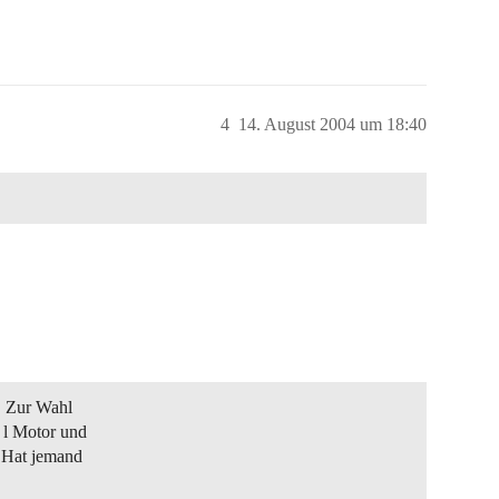
4
14. August 2004 um 18:40
. Zur Wahl
3 l Motor und
. Hat jemand