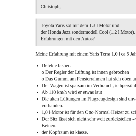
Christoph,
Toyota Yaris sol mit dem 1.3 l Motor und
der Honda Jazz sondermodell Cool (1.2 l Motor)
Erfahrungen mit den Autos?
Meine Erfahrung mit einem Yaris Terra 1,0 l ca 5 Jah
Defekte bisher:
o Der Regler der Lüftung ist innen gebrochen
o Das Gummi am Fensterrahmen hat sich oben an e
Der Wagen ist sparsam im Verbrauch, ic hpersönl
Ab 110 km/h wird er etwas laut
Die alten Lüftungen im Flugzeugdesign sind unvo
vorhanden.
1,0 l-Motor ist für den Otto-Normal-Heizer zu s
Der Sitz lässt sich nicht sehr weit zurückstellen
Beinen.
der Kopfraum ist klasse.