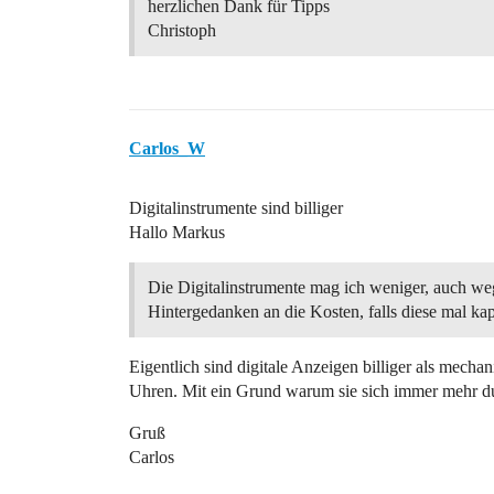
herzlichen Dank für Tipps
Christoph
Carlos_W
Digitalinstrumente sind billiger
Hallo Markus
Die Digitalinstrumente mag ich weniger, auch w
Hintergedanken an die Kosten, falls diese mal kap
Eigentlich sind digitale Anzeigen billiger als mech
Uhren. Mit ein Grund warum sie sich immer mehr d
Gruß
Carlos