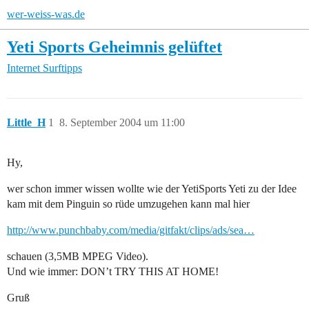
wer-weiss-was.de
Yeti Sports Geheimnis gelüftet
Internet
Surftipps
Little_H
1
8. September 2004 um 11:00
Hy,
wer schon immer wissen wollte wie der YetiSports Yeti zu der Idee
kam mit dem Pinguin so rüde umzugehen kann mal hier
http://www.punchbaby.com/media/gitfakt/clips/ads/sea…
schauen (3,5MB MPEG Video).
Und wie immer: DON’t TRY THIS AT HOME!
Gruß