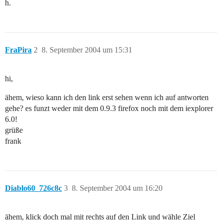
h.
FraPira
2
8. September 2004 um 15:31
hi,
ähem, wieso kann ich den link erst sehen wenn ich auf antworten
gehe? es funzt weder mit dem 0.9.3 firefox noch mit dem iexplorer
6.0!
grüße
frank
Diablo60_726c8c
3
8. September 2004 um 16:20
ähem, klick doch mal mit rechts auf den Link und wähle Ziel