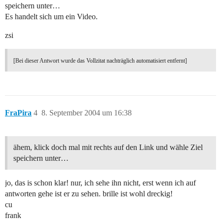
speichern unter…
Es handelt sich um ein Video.
zsi
[Bei dieser Antwort wurde das Vollzitat nachträglich automatisiert entfernt]
FraPira
4
8. September 2004 um 16:38
ähem, klick doch mal mit rechts auf den Link und wähle Ziel
speichern unter…
jo, das is schon klar! nur, ich sehe ihn nicht, erst wenn ich auf
antworten gehe ist er zu sehen. brille ist wohl dreckig!
cu
frank