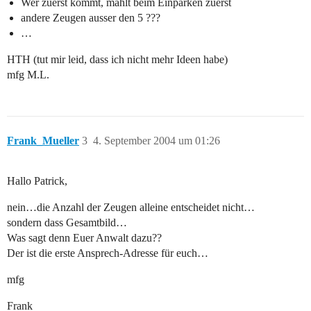
Wer zuerst kommt, mahlt beim Einparken zuerst
andere Zeugen ausser den 5 ???
…
HTH (tut mir leid, dass ich nicht mehr Ideen habe)
mfg M.L.
Frank_Mueller
3
4. September 2004 um 01:26
Hallo Patrick,
nein…die Anzahl der Zeugen alleine entscheidet nicht…
sondern dass Gesamtbild…
Was sagt denn Euer Anwalt dazu??
Der ist die erste Ansprech-Adresse für euch…
mfg
Frank