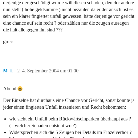
derjenige der geschädigt wurde will diesen schaden, den der andere
nun stellt ( hohe geldsumme ) nicht bezahlen da er der ansicht ist es
sein ein klarer fingierter unfall gewessen. hätte derjenige vor gericht
eine chance auf sein recht ? oder zählen nur die zeugen aussagen
die halt alle gegen ihn sind ???
gruss
M_L_
2
4. September 2004 um 01:00
Abend
Der Einzelne hat durchaus eine Chance vor Gericht, sonst könnte ja
jeder einen fingierten Unfall inszenieren und Recht bekommen:
wie sieht ein Unfall beim Rückwärtseinparken überhaupt aus ?
(= welcher Schaden entsteht wo ?)
Widersprechen sich die 5 Zeugen bei Details im Einzelverhör ?