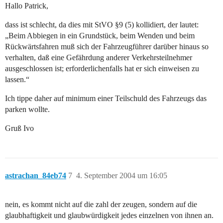
Hallo Patrick,
dass ist schlecht, da dies mit StVO §9 (5) kollidiert, der lautet:
„Beim Abbiegen in ein Grundstück, beim Wenden und beim
Rückwärtsfahren muß sich der Fahrzeugführer darüber hinaus so
verhalten, daß eine Gefährdung anderer Verkehrsteilnehmer
ausgeschlossen ist; erforderlichenfalls hat er sich einweisen zu
lassen.“
Ich tippe daher auf minimum einer Teilschuld des Fahrzeugs das
parken wollte.
Gruß Ivo
astrachan_84eb74
7
4. September 2004 um 16:05
nein, es kommt nicht auf die zahl der zeugen, sondern auf die
glaubhaftigkeit und glaubwürdigkeit jedes einzelnen von ihnen an.