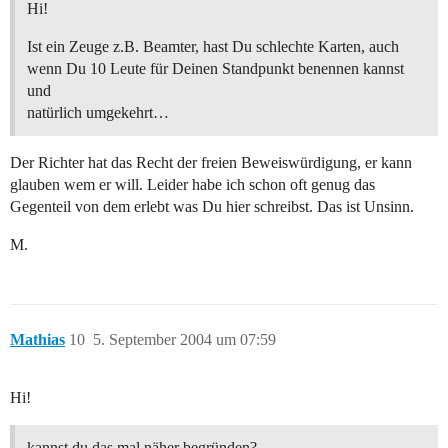
Hi!
Ist ein Zeuge z.B. Beamter, hast Du schlechte Karten, auch
wenn Du 10 Leute für Deinen Standpunkt benennen kannst
und
natürlich umgekehrt…
Der Richter hat das Recht der freien Beweiswürdigung, er kann
glauben wem er will. Leider habe ich schon oft genug das
Gegenteil von dem erlebt was Du hier schreibst. Das ist Unsinn.
M.
Mathias
10
5. September 2004 um 07:59
Hi!
kannst du das mal näher begründen?