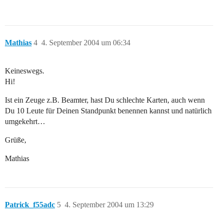
Mathias
4
4. September 2004 um 06:34
Keineswegs.
Hi!
Ist ein Zeuge z.B. Beamter, hast Du schlechte Karten, auch wenn
Du 10 Leute für Deinen Standpunkt benennen kannst und natürlich
umgekehrt…
Grüße,
Mathias
Patrick_f55adc
5
4. September 2004 um 13:29