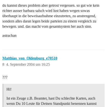
du kannst dieses problem aber getrost vergessen. so gut wie kein
richter ausser barbara salsch wird lust haben wegen sowas
überhaupt in die beweisaufnahme einzutreten, zu anstrengend,
sondern alles daran legen beide parteien zu einem vergleich zu
bewegen. und. das macht vom gesamtsystem her auch sinn.
astrachan
Matthias_von_Oldenburg_e70510
8
4. September 2004 um 16:25
???
Hi!
Ist ein Zeuge z.B. Beamter, hast Du schlechte Karten, auch
wenn Du 10 Leute für Deinen Standpunkt benennen kannst