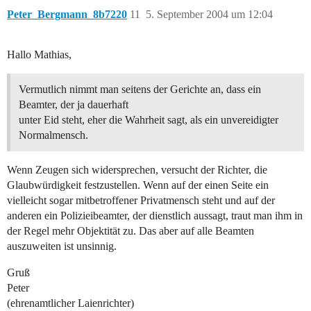
Peter_Bergmann_8b7220
11
5. September 2004 um 12:04
Hallo Mathias,
Vermutlich nimmt man seitens der Gerichte an, dass ein
Beamter, der ja dauerhaft
unter Eid steht, eher die Wahrheit sagt, als ein unvereidigter
Normalmensch.
Wenn Zeugen sich widersprechen, versucht der Richter, die
Glaubwürdigkeit festzustellen. Wenn auf der einen Seite ein
vielleicht sogar mitbetroffener Privatmensch steht und auf der
anderen ein Polizieibeamter, der dienstlich aussagt, traut man ihm in
der Regel mehr Objektität zu. Das aber auf alle Beamten
auszuweiten ist unsinnig.
Gruß
Peter
(ehrenamtlicher Laienrichter)