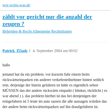
wer-weiss-was.de
zählt vor gericht nur die anzahl der
zeugen ?
Behörden & Recht
Allgemeine Rechtsfragen
Patrick_f55adc
1
4. September 2004 um 00:02
hallo
jemand hat da ein problem. vor kurzem fuhr einem beim
rückwärtseinparken ein anderer verkehrsteilnehmer hinten seitlich
rein. derjenige der hinein gefahren ist hätte es eigentlich sehen
MÜSSEN das der andere rückwärts einparkt ( blinker, rücklicht ( es
war abend ) ). das problem hierbei ist das bei demjenigen der
reingefahren ist 5 leute im auto sassen die alle aussagen würden das
der andere beim rückwärtseinparken auf ihn draufgefahren ist.