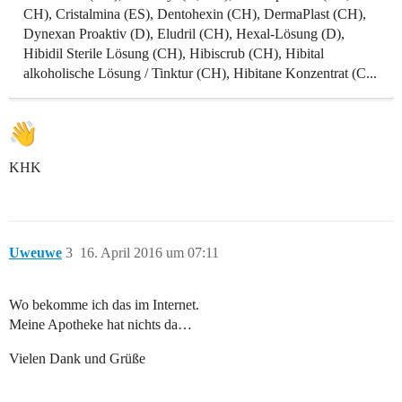
CH), Cristalmina (ES), Dentohexin (CH), DermaPlast (CH),
Dynexan Proaktiv (D), Eludril (CH), Hexal-Lösung (D),
Hibidil Sterile Lösung (CH), Hibiscrub (CH), Hibital
alkoholische Lösung / Tinktur (CH), Hibitane Konzentrat (C...
KHK
Uweuwe
3
16. April 2016 um 07:11
Wo bekomme ich das im Internet.
Meine Apotheke hat nichts da…
Vielen Dank und Grüße