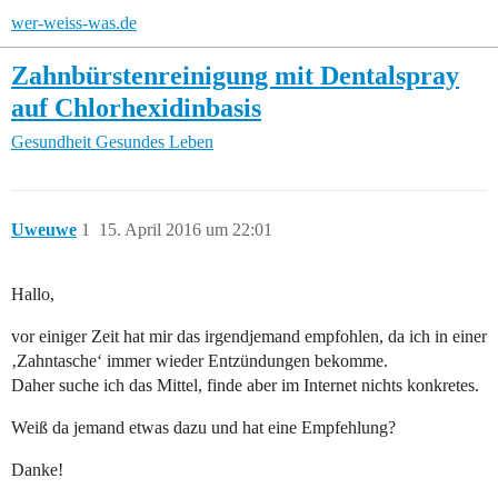
wer-weiss-was.de
Zahnbürstenreinigung mit Dentalspray
auf Chlorhexidinbasis
Gesundheit
Gesundes Leben
Uweuwe
1
15. April 2016 um 22:01
Hallo,
vor einiger Zeit hat mir das irgendjemand empfohlen, da ich in einer
‚Zahntasche‘ immer wieder Entzündungen bekomme.
Daher suche ich das Mittel, finde aber im Internet nichts konkretes.
Weiß da jemand etwas dazu und hat eine Empfehlung?
Danke!