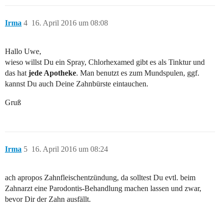
Irma
4
16. April 2016 um 08:08
Hallo Uwe,
wieso willst Du ein Spray, Chlorhexamed gibt es als Tinktur und
das hat
jede Apotheke
. Man benutzt es zum Mundspulen, ggf.
kannst Du auch Deine Zahnbürste eintauchen.
Gruß
Irma
5
16. April 2016 um 08:24
ach apropos Zahnfleischentzündung, da solltest Du evtl. beim
Zahnarzt eine Parodontis-Behandlung machen lassen und zwar,
bevor Dir der Zahn ausfällt.